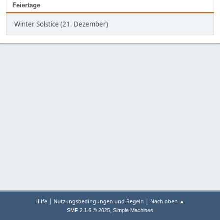
Feiertage
Winter Solstice (21. Dezember)
|
|
Hilfe
Nutzungsbedingungen und Regeln
Nach oben ▲
,
SMF 2.1.6 © 2025
Simple Machines