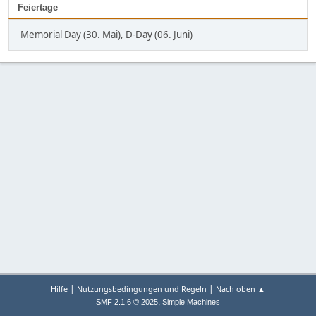
Feiertage
Memorial Day (30. Mai), D-Day (06. Juni)
|
|
Hilfe
Nutzungsbedingungen und Regeln
Nach oben ▲
,
SMF 2.1.6 © 2025
Simple Machines