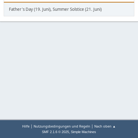
Father's Day (19. Juni), Summer Solstice (21. Juni)
|
|
Hilfe
Nutzungsbedingungen und Regeln
Nach oben ▲
,
SMF 2.1.6 © 2025
Simple Machines