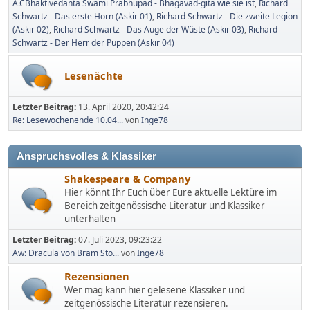
A.CBhaktivedanta Swami Prabhupad - Bhagavad-gita wie sie ist
Richard
Schwartz - Das erste Horn (Askir 01)
Richard Schwartz - Die zweite Legion
(Askir 02)
Richard Schwartz - Das Auge der Wüste (Askir 03)
Richard
Schwartz - Der Herr der Puppen (Askir 04)
Lesenächte
Letzter Beitrag:
13. April 2020, 20:42:24
Re: Lesewochenende 10.04...
von
Inge78
Anspruchsvolles & Klassiker
Shakespeare & Company
Hier könnt Ihr Euch über Eure aktuelle Lektüre im
Bereich zeitgenössische Literatur und Klassiker
unterhalten
Letzter Beitrag:
07. Juli 2023, 09:23:22
Aw: Dracula von Bram Sto...
von
Inge78
Rezensionen
Wer mag kann hier gelesene Klassiker und
zeitgenössische Literatur rezensieren.