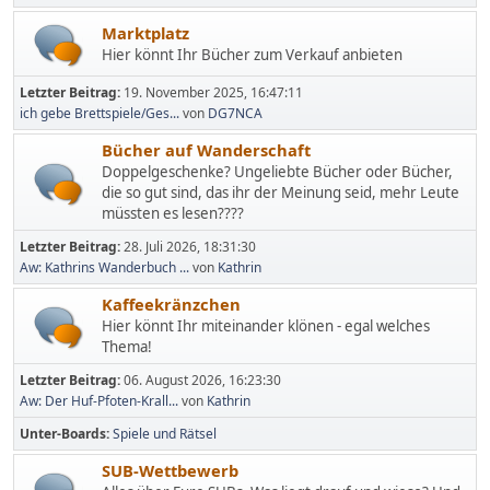
Marktplatz
Hier könnt Ihr Bücher zum Verkauf anbieten
Letzter Beitrag:
19. November 2025, 16:47:11
ich gebe Brettspiele/Ges...
von
DG7NCA
Bücher auf Wanderschaft
Doppelgeschenke? Ungeliebte Bücher oder Bücher,
die so gut sind, das ihr der Meinung seid, mehr Leute
müssten es lesen????
Letzter Beitrag:
28. Juli 2026, 18:31:30
Aw: Kathrins Wanderbuch ...
von
Kathrin
Kaffeekränzchen
Hier könnt Ihr miteinander klönen - egal welches
Thema!
Letzter Beitrag:
06. August 2026, 16:23:30
Aw: Der Huf-Pfoten-Krall...
von
Kathrin
Unter-Boards
Spiele und Rätsel
SUB-Wettbewerb