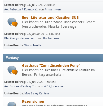
Letzter Beitrag:
24. Juli 2026, 22:01:36
Aw: Rebecca F. Kuang - Y...
von
Firnsarnwen
Euer Literatur und Klassiker SUB
Hier könnt Ihr Euren "Stapel ungelesener Bücher"
(Anspruchsvolles, Klassiker) verewigen
Letzter Beitrag:
22. Januar 2019, 14:21:43
Blackfairys klassischer ...
von
Bücherhexe
Unter-Boards
Wunschzettel
Fantasy
Gasthaus "Zum tänzelnden Pony"
Hier könnt Ihr Euch über Eure aktuelle Lektüre im
Bereich Fantasy unterhalten
Letzter Beitrag:
21. Juni 2023, 15:02:54
Aw: Erdsee - Fantasy Tri...
von
WDR_Hoerspiel
Unter-Boards
Mos Eisley Cantina
Rezensionen