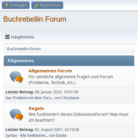
Einloggen
Registrieren
Buchrebellin Forum
Hauptmenü
Buchrebellin Forum
Allgemeines
Allgemeines Forum
Für sämtliche allgemeine Fragen zum Forum
(Probleme, Technik, etc.)
Letzter Beitrag:
08. Januar 2026, 14:01:59
Aw: Problem mit dem Foru...
von
Christiane
Regeln
Wie funktioniert dieses Diskussionsforum? Was muss
ich beachten?
Letzter Beitrag:
02. August 2007, 20:10:58
Syntax - Wie funktionier...
von
Dante