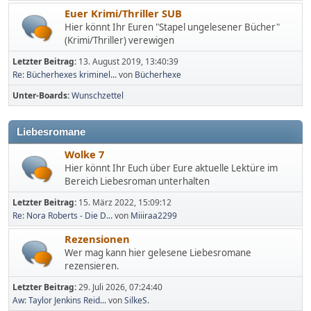
Euer Krimi/Thriller SUB
Hier könnt Ihr Euren "Stapel ungelesener Bücher"
(Krimi/Thriller) verewigen
Letzter Beitrag:
13. August 2019, 13:40:39
Re: Bücherhexes kriminel...
von
Bücherhexe
Unter-Boards
Wunschzettel
Liebesromane
Wolke 7
Hier könnt Ihr Euch über Eure aktuelle Lektüre im
Bereich Liebesroman unterhalten
Letzter Beitrag:
15. März 2022, 15:09:12
Re: Nora Roberts - Die D...
von
Miiiraa2299
Rezensionen
Wer mag kann hier gelesene Liebesromane
rezensieren.
Letzter Beitrag:
29. Juli 2026, 07:24:40
Aw: Taylor Jenkins Reid...
von
SilkeS.