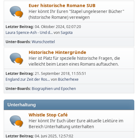
Euer historische Romane SUB
Hier könnt Ihr Euren "Stapel ungelesener Bücher"
(historische Romane) verewigen
Letzter Beitrag:
04. Oktober 2024, 02:07:20
Laura Spence-Ash - Und d...
von
Sagota
Unter-Boards
Wunschzettel
Historische Hintergründe
Hier ist Platz für spezielle historische Fragen, die
vielleicht beim Lesen eines Romans auftauchen.
Letzter Beitrag:
21. September 2018, 11:55:51
England zur Zeit der Ros...
von
Bücherhexe
Unter-Boards
Biographien und Epochen
Unterhaltung
Whistle Stop Café
Hier könnt Ihr Euch über Eure aktuelle Lektüre im
Bereich Unterhaltung unterhalten
Letzter Beitrag:
04. Juni 2025, 12:57:02