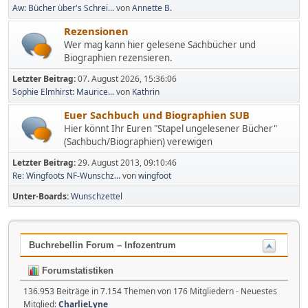
Aw: Bücher über's Schrei...
von
Annette B.
Rezensionen
Wer mag kann hier gelesene Sachbücher und
Biographien rezensieren.
Letzter Beitrag:
07. August 2026, 15:36:06
Sophie Elmhirst: Maurice...
von
Kathrin
Euer Sachbuch und Biographien SUB
Hier könnt Ihr Euren "Stapel ungelesener Bücher"
(Sachbuch/Biographien) verewigen
Letzter Beitrag:
29. August 2013, 09:10:46
Re: Wingfoots NF-Wunschz...
von
wingfoot
Unter-Boards
Wunschzettel
Buchrebellin Forum – Infozentrum
Forumstatistiken
136.953 Beiträge in 7.154 Themen von 176 Mitgliedern - Neuestes
Mitglied:
CharlieLyne