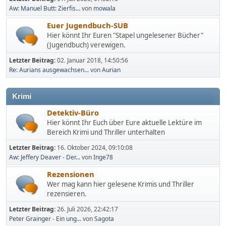
Aw: Manuel Butt: Zierfis...
von
mowala
Euer Jugendbuch-SUB
Hier könnt Ihr Euren "Stapel ungelesener Bücher"
(Jugendbuch) verewigen.
Letzter Beitrag:
02. Januar 2018, 14:50:56
Re: Aurians ausgewachsen...
von
Aurian
Krimi
Detektiv-Büro
Hier könnt Ihr Euch über Eure aktuelle Lektüre im
Bereich Krimi und Thriller unterhalten
Letzter Beitrag:
16. Oktober 2024, 09:10:08
Aw: Jeffery Deaver - Der...
von
Inge78
Rezensionen
Wer mag kann hier gelesene Krimis und Thriller
rezensieren.
Letzter Beitrag:
26. Juli 2026, 22:42:17
Peter Grainger - Ein ung...
von
Sagota