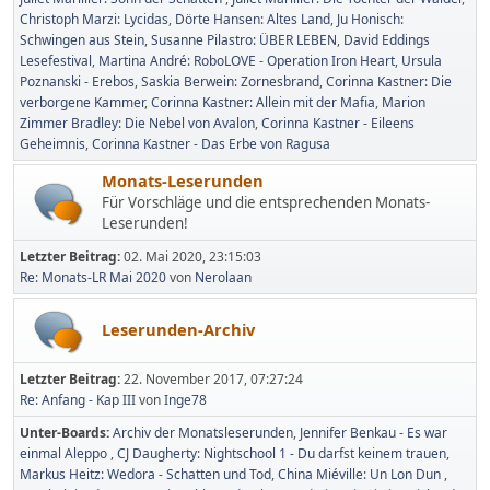
Christoph Marzi: Lycidas
Dörte Hansen: Altes Land
Ju Honisch:
Schwingen aus Stein
Susanne Pilastro: ÜBER LEBEN
David Eddings
Lesefestival
Martina André: RoboLOVE - Operation Iron Heart
Ursula
Poznanski - Erebos
Saskia Berwein: Zornesbrand
Corinna Kastner: Die
verborgene Kammer
Corinna Kastner: Allein mit der Mafia
Marion
Zimmer Bradley: Die Nebel von Avalon
Corinna Kastner - Eileens
Geheimnis
Corinna Kastner - Das Erbe von Ragusa
Monats-Leserunden
Für Vorschläge und die entsprechenden Monats-
Leserunden!
Letzter Beitrag:
02. Mai 2020, 23:15:03
Re: Monats-LR Mai 2020
von
Nerolaan
Leserunden-Archiv
Letzter Beitrag:
22. November 2017, 07:27:24
Re: Anfang - Kap III
von
Inge78
Unter-Boards
Archiv der Monatsleserunden
Jennifer Benkau - Es war
einmal Aleppo
CJ Daugherty: Nightschool 1 - Du darfst keinem trauen
Markus Heitz: Wedora - Schatten und Tod
China Miéville: Un Lon Dun