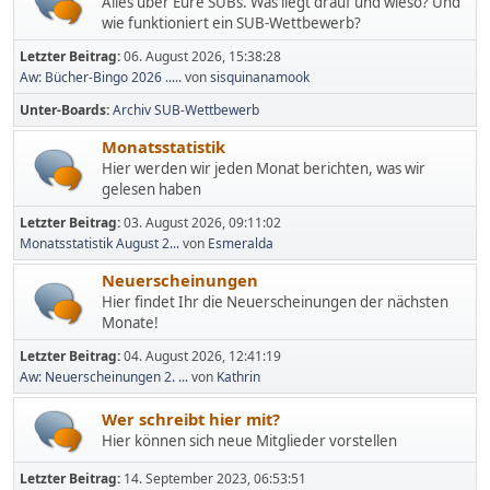
Alles über Eure SUBs. Was liegt drauf und wieso? Und
wie funktioniert ein SUB-Wettbewerb?
Letzter Beitrag:
06. August 2026, 15:38:28
Aw: Bücher-Bingo 2026 .....
von
sisquinanamook
Unter-Boards
Archiv SUB-Wettbewerb
Monatsstatistik
Hier werden wir jeden Monat berichten, was wir
gelesen haben
Letzter Beitrag:
03. August 2026, 09:11:02
Monatsstatistik August 2...
von
Esmeralda
Neuerscheinungen
Hier findet Ihr die Neuerscheinungen der nächsten
Monate!
Letzter Beitrag:
04. August 2026, 12:41:19
Aw: Neuerscheinungen 2. ...
von
Kathrin
Wer schreibt hier mit?
Hier können sich neue Mitglieder vorstellen
Letzter Beitrag:
14. September 2023, 06:53:51