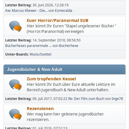
Letzter Beitrag:
30. Juni 2026, 12:28:19
Aw: Marcus Kliewer - Die...
von
Esmeralda
Euer Horror/Paranormal SUB
Hier könnt Ihr Euren "Stapel ungelesener Bücher"
(Horror/Paranormal) verewigen
Letzter Beitrag:
14. September 2018, 08:56:50
Bücherhexes paranormale ...
von
Bücherhexe
Unter-Boards
Wunschzettel
Jugendbücher & New Adult
Zum tropfenden Kessel
Hier könnt Ihr Euch über Eure aktuelle Lektüre im
Bereich Jugendbuch & New Adult unterhalten.
Letzter Beitrag:
06. Juli 2017, 07:02:22
Re: Der Film zum Buch
von
Inge78
Rezensionen
Wer mag kann hier gelesene Jugendbücher
rezensieren.
Letzter Beitrag:
01. Juli 2026, 07:52:13