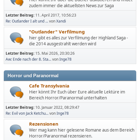
zudem immer die aktuellsten News zur Saga
Letzter Beitrag:
11. April 2017, 10:56:23
Re: Outlander I alt und ...
von
Xandi
"Outlander" Verfilmung
hier gibt es alles zur Verfilmung der Highland Saga -
die 2014 ausgestrahlt werden wird
Letzter Beitrag:
15. Mai 2026, 20:30:26
Aw: Ende nach der 8. Sta...
von
Inge78
Horror und Paranormal
Cafe Transylvania
Hier könnt Ihr Euch über Eure aktuelle Lektüre im
Bereich Horror/Paranormal unterhalten
Letzter Beitrag:
10. Januar 2022, 08:29:47
Re: Evil von Jack Ketchu...
von
Inge78
Rezensionen
Wer mag kann hier gelesene Romane aus dem Bereich
Horror/Paranormal rezensieren.