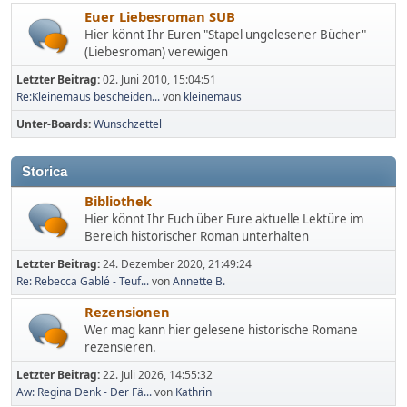
Euer Liebesroman SUB
Hier könnt Ihr Euren "Stapel ungelesener Bücher"
(Liebesroman) verewigen
Letzter Beitrag:
02. Juni 2010, 15:04:51
Re:Kleinemaus bescheiden...
von
kleinemaus
Unter-Boards
Wunschzettel
Storica
Bibliothek
Hier könnt Ihr Euch über Eure aktuelle Lektüre im
Bereich historischer Roman unterhalten
Letzter Beitrag:
24. Dezember 2020, 21:49:24
Re: Rebecca Gablé - Teuf...
von
Annette B.
Rezensionen
Wer mag kann hier gelesene historische Romane
rezensieren.
Letzter Beitrag:
22. Juli 2026, 14:55:32
Aw: Regina Denk - Der Fä...
von
Kathrin