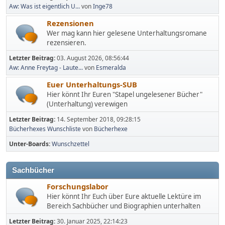
Aw: Was ist eigentlich U...
von
Inge78
Rezensionen
Wer mag kann hier gelesene Unterhaltungsromane
rezensieren.
Letzter Beitrag:
03. August 2026, 08:56:44
Aw: Anne Freytag - Laute...
von
Esmeralda
Euer Unterhaltungs-SUB
Hier könnt Ihr Euren "Stapel ungelesener Bücher"
(Unterhaltung) verewigen
Letzter Beitrag:
14. September 2018, 09:28:15
Bücherhexes Wunschliste
von
Bücherhexe
Unter-Boards
Wunschzettel
Sachbücher
Forschungslabor
Hier könnt Ihr Euch über Eure aktuelle Lektüre im
Bereich Sachbücher und Biographien unterhalten
Letzter Beitrag:
30. Januar 2025, 22:14:23