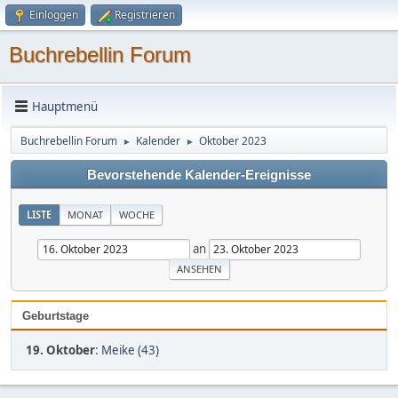
Einloggen
Registrieren
Buchrebellin Forum
Hauptmenü
Buchrebellin Forum
Kalender
Oktober 2023
►
►
Bevorstehende Kalender-Ereignisse
LISTE
MONAT
WOCHE
an
Geburtstage
19. Oktober
:
Meike (43)