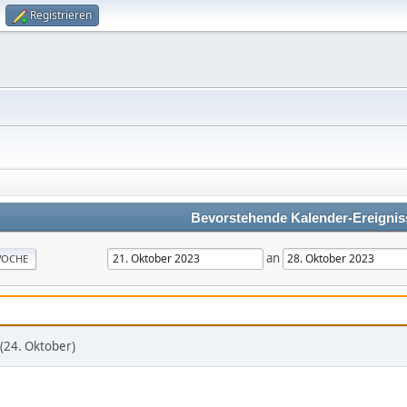
Registrieren
Bevorstehende Kalender-Ereignis
an
OCHE
(24. Oktober)