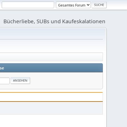
Bücherliebe, SUBs und Kaufeskalationen
se