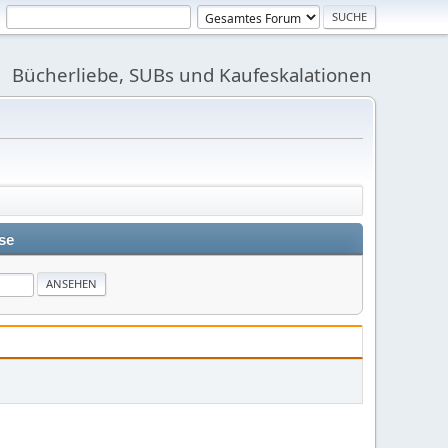
Bücherliebe, SUBs und Kaufeskalationen
se