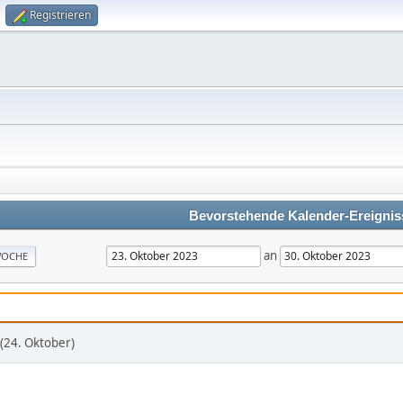
Registrieren
Bevorstehende Kalender-Ereignis
an
OCHE
(24. Oktober)