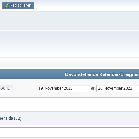
Registrieren
Bevorstehende Kalender-Ereignis
an
OCHE
eralda (52)