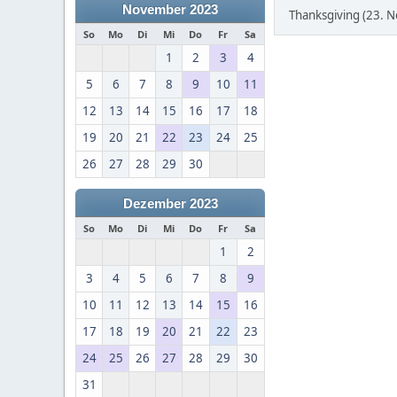
November 2023
Thanksgiving (23. 
So
Mo
Di
Mi
Do
Fr
Sa
1
2
3
4
5
6
7
8
9
10
11
12
13
14
15
16
17
18
19
20
21
22
23
24
25
26
27
28
29
30
Dezember 2023
So
Mo
Di
Mi
Do
Fr
Sa
1
2
3
4
5
6
7
8
9
10
11
12
13
14
15
16
17
18
19
20
21
22
23
24
25
26
27
28
29
30
31