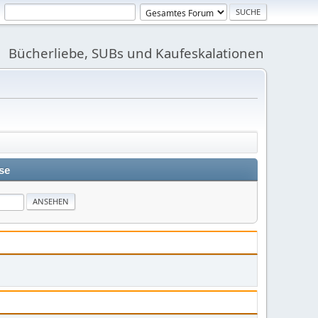
Bücherliebe, SUBs und Kaufeskalationen
se