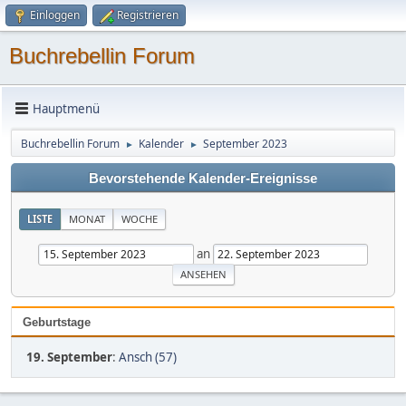
Einloggen
Registrieren
Buchrebellin Forum
Hauptmenü
Buchrebellin Forum
Kalender
September 2023
►
►
Bevorstehende Kalender-Ereignisse
LISTE
MONAT
WOCHE
an
Geburtstage
19. September
:
Ansch (57)