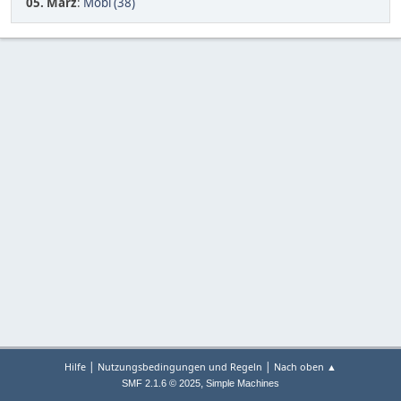
05. März
:
Mobi (38)
|
|
Hilfe
Nutzungsbedingungen und Regeln
Nach oben ▲
,
SMF 2.1.6 © 2025
Simple Machines