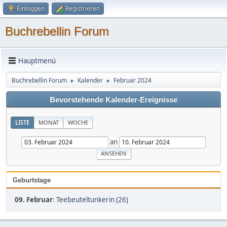
Einloggen
Registrieren
Buchrebellin Forum
Hauptmenü
Buchrebellin Forum
Kalender
Februar 2024
►
►
Bevorstehende Kalender-Ereignisse
LISTE
MONAT
WOCHE
an
Geburtstage
09. Februar
:
Teebeuteltunkerin (26)