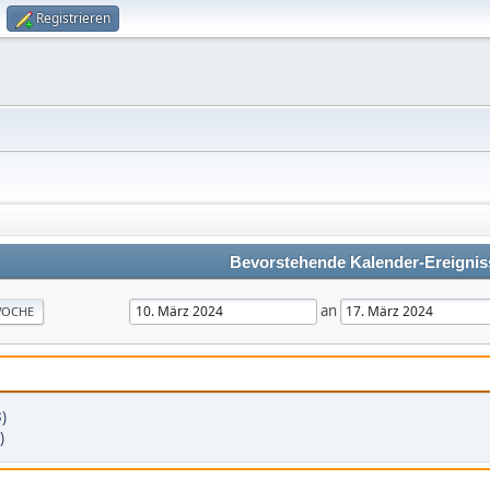
Registrieren
Bevorstehende Kalender-Ereignis
an
OCHE
3)
)