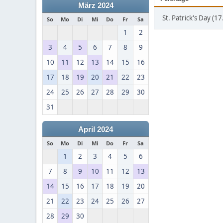
März 2024
St. Patrick's Day (17
So
Mo
Di
Mi
Do
Fr
Sa
1
2
3
4
5
6
7
8
9
10
11
12
13
14
15
16
17
18
19
20
21
22
23
24
25
26
27
28
29
30
31
April 2024
So
Mo
Di
Mi
Do
Fr
Sa
1
2
3
4
5
6
7
8
9
10
11
12
13
14
15
16
17
18
19
20
21
22
23
24
25
26
27
28
29
30