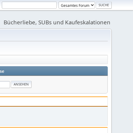
Bücherliebe, SUBs und Kaufeskalationen
se