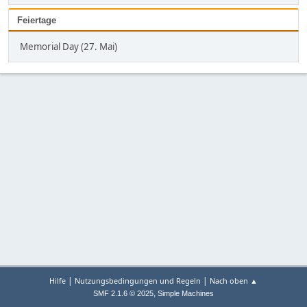
Feiertage
Memorial Day (27. Mai)
|
|
Hilfe
Nutzungsbedingungen und Regeln
Nach oben ▲
,
SMF 2.1.6 © 2025
Simple Machines