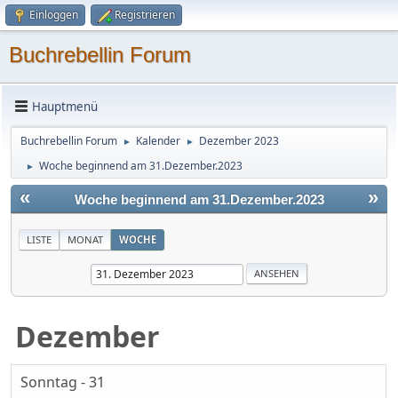
Einloggen
Registrieren
Buchrebellin Forum
Hauptmenü
Buchrebellin Forum
Kalender
Dezember 2023
►
►
Woche beginnend am 31.Dezember.2023
►
«
»
Woche beginnend am 31.Dezember.2023
LISTE
MONAT
WOCHE
Dezember
Sonntag - 31