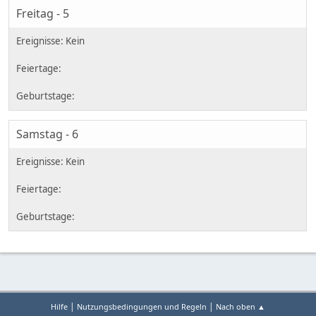
Freitag - 5
Samstag - 6
|
|
Hilfe
Nutzungsbedingungen und Regeln
Nach oben ▲