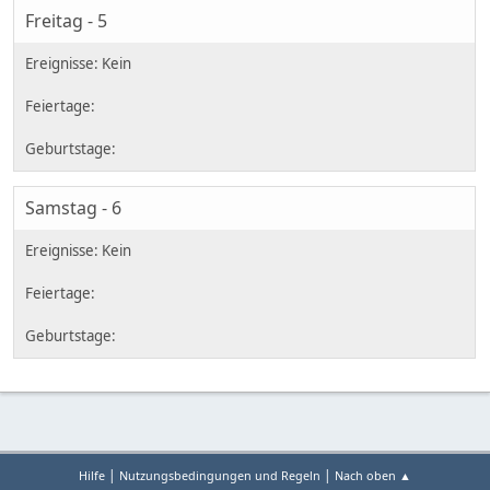
Freitag - 5
Samstag - 6
|
|
Hilfe
Nutzungsbedingungen und Regeln
Nach oben ▲