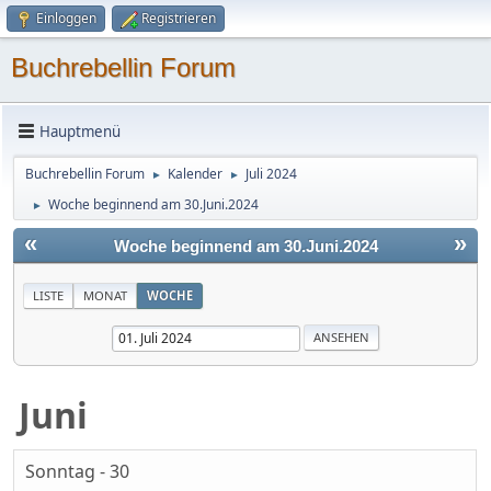
Einloggen
Registrieren
Buchrebellin Forum
Hauptmenü
Buchrebellin Forum
Kalender
Juli 2024
►
►
Woche beginnend am 30.Juni.2024
►
«
»
Woche beginnend am 30.Juni.2024
LISTE
MONAT
WOCHE
Juni
Sonntag - 30