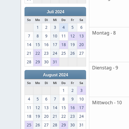
Juli 2024
So
Mo
Di
Mi
Do
Fr
Sa
1
2
3
4
5
6
Montag - 8
7
8
9
10
11
12
13
14
15
16
17
18
19
20
21
22
23
24
25
26
27
28
29
30
31
Dienstag - 9
August 2024
So
Mo
Di
Mi
Do
Fr
Sa
1
2
3
4
5
6
7
8
9
10
Mittwoch - 10
11
12
13
14
15
16
17
18
19
20
21
22
23
24
25
26
27
28
29
30
31