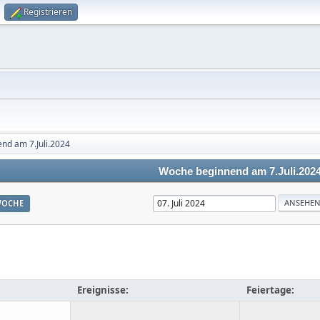
Registrieren
nd am 7.Juli.2024
Woche beginnend am 7.Juli.202
OCHE
Ereignisse:
Feiertage: