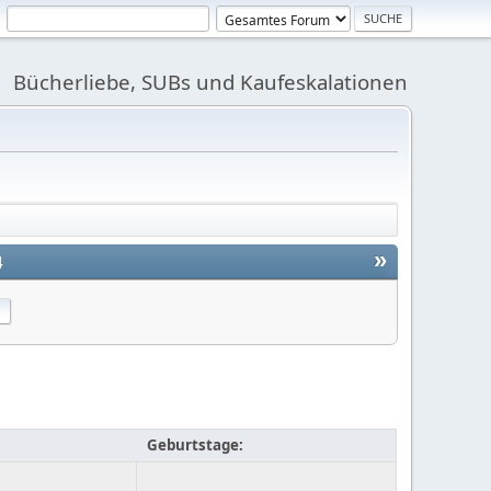
Bücherliebe, SUBs und Kaufeskalationen
»
4
Geburtstage: