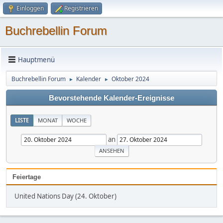
Einloggen
Registrieren
Buchrebellin Forum
Hauptmenü
Buchrebellin Forum
Kalender
Oktober 2024
►
►
Bevorstehende Kalender-Ereignisse
LISTE
MONAT
WOCHE
an
Feiertage
United Nations Day (24. Oktober)