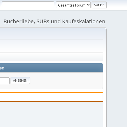
Bücherliebe, SUBs und Kaufeskalationen
se