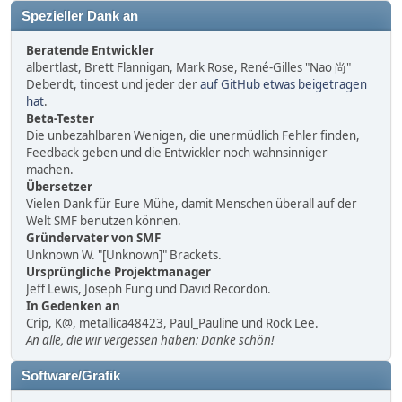
Spezieller Dank an
Beratende Entwickler
albertlast, Brett Flannigan, Mark Rose, René-Gilles "Nao 尚"
Deberdt, tinoest und jeder der
auf GitHub etwas beigetragen
hat
.
Beta-Tester
Die unbezahlbaren Wenigen, die unermüdlich Fehler finden,
Feedback geben und die Entwickler noch wahnsinniger
machen.
Übersetzer
Vielen Dank für Eure Mühe, damit Menschen überall auf der
Welt SMF benutzen können.
Gründervater von SMF
Unknown W. "[Unknown]" Brackets.
Ursprüngliche Projektmanager
Jeff Lewis, Joseph Fung und David Recordon.
In Gedenken an
Crip, K@, metallica48423, Paul_Pauline und Rock Lee.
An alle, die wir vergessen haben: Danke schön!
Software/Grafik