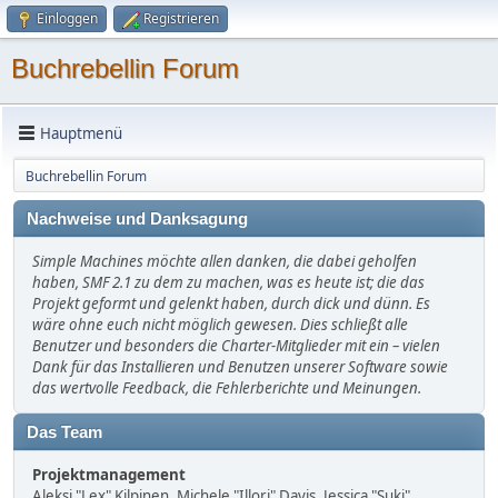
Einloggen
Registrieren
Buchrebellin Forum
Hauptmenü
Buchrebellin Forum
Nachweise und Danksagung
Simple Machines möchte allen danken, die dabei geholfen
haben, SMF 2.1 zu dem zu machen, was es heute ist; die das
Projekt geformt und gelenkt haben, durch dick und dünn. Es
wäre ohne euch nicht möglich gewesen. Dies schließt alle
Benutzer und besonders die Charter-Mitglieder mit ein – vielen
Dank für das Installieren und Benutzen unserer Software sowie
das wertvolle Feedback, die Fehlerberichte und Meinungen.
Das Team
Projektmanagement
Aleksi "Lex" Kilpinen, Michele "Illori" Davis, Jessica "Suki"