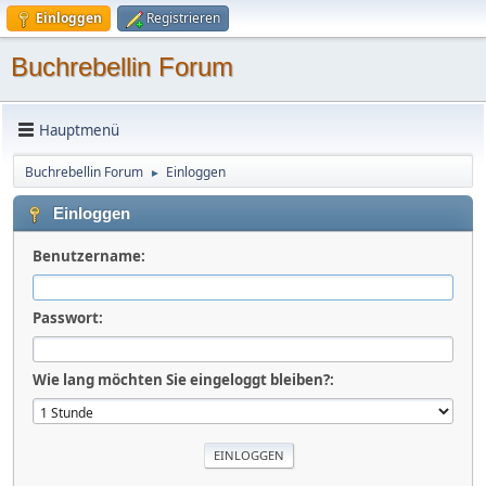
Einloggen
Registrieren
Buchrebellin Forum
Hauptmenü
Buchrebellin Forum
Einloggen
►
Einloggen
Benutzername:
Passwort:
Wie lang möchten Sie eingeloggt bleiben?: