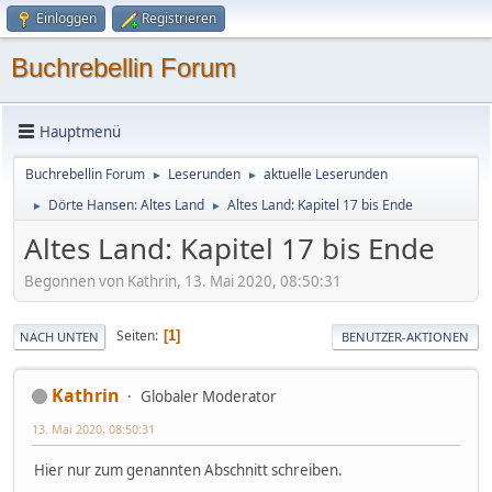
Einloggen
Registrieren
Buchrebellin Forum
Hauptmenü
Buchrebellin Forum
Leserunden
aktuelle Leserunden
►
►
Dörte Hansen: Altes Land
Altes Land: Kapitel 17 bis Ende
►
►
Altes Land: Kapitel 17 bis Ende
Begonnen von Kathrin, 13. Mai 2020, 08:50:31
Seiten
1
NACH UNTEN
BENUTZER-AKTIONEN
Kathrin
Globaler Moderator
13. Mai 2020, 08:50:31
Hier nur zum genannten Abschnitt schreiben.