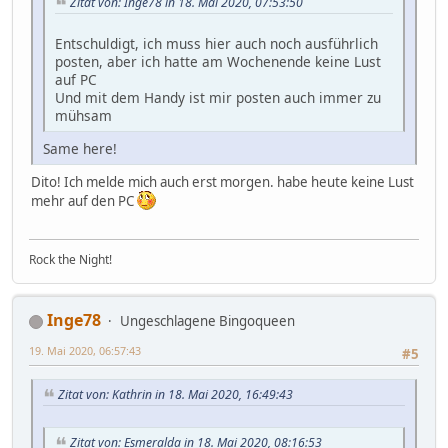
Zitat von: Inge78 in 18. Mai 2020, 07:53:50
Entschuldigt, ich muss hier auch noch ausführlich
posten, aber ich hatte am Wochenende keine Lust
auf PC
Und mit dem Handy ist mir posten auch immer zu
mühsam
Same here!
Dito! Ich melde mich auch erst morgen. habe heute keine Lust
mehr auf den PC
Rock the Night!
Inge78
Ungeschlagene Bingoqueen
19. Mai 2020, 06:57:43
#5
Zitat von: Kathrin in 18. Mai 2020, 16:49:43
Zitat von: Esmeralda in 18. Mai 2020, 08:16:53