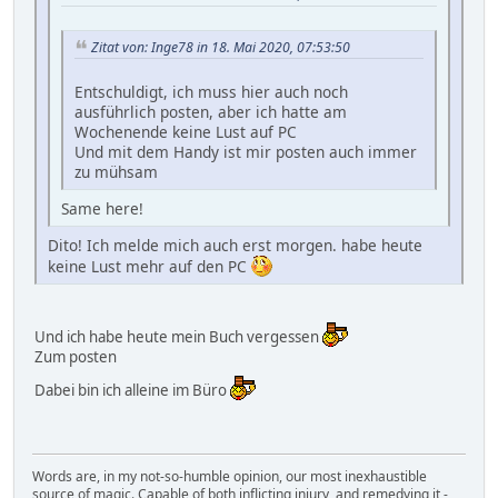
Zitat von: Inge78 in 18. Mai 2020, 07:53:50
Entschuldigt, ich muss hier auch noch
ausführlich posten, aber ich hatte am
Wochenende keine Lust auf PC
Und mit dem Handy ist mir posten auch immer
zu mühsam
Same here!
Dito! Ich melde mich auch erst morgen. habe heute
keine Lust mehr auf den PC
Und ich habe heute mein Buch vergessen
Zum posten
Dabei bin ich alleine im Büro
Words are, in my not-so-humble opinion, our most inexhaustible
source of magic. Capable of both inflicting injury, and remedying it -