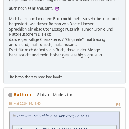
auch noch sehr amüsant.
Mich hat schon lange ein Buch nicht mehr so sehr berührt und
begeistert, wie dieser Roman von Dörte Hansen.
Sprachlich ein absoluter Lesegenuss mit Humor, Ironie und
Plattdeutschem Dialekt:
dazu eigenwillige Charaktere, / "Originale", mal traurig
anrührend, mal ironisch, mal amüsant.
Es ist für mich definitiv ein Buch, das aus der Menge
heraussticht und mein bisheriges Lesehighlight 2020.
Life is too short to read bad books.
Kathrin
Globaler Moderator
18. Mai 2020, 16:49:43
#4
Zitat von: Esmeralda in 18. Mai 2020, 08:16:53