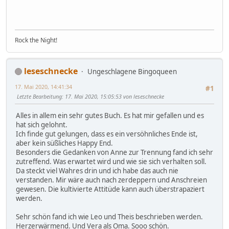
Rock the Night!
leseschnecke
Ungeschlagene Bingoqueen
17. Mai 2020, 14:41:34
#1
Letzte Bearbeitung
: 17. Mai 2020, 15:05:53 von leseschnecke
Alles in allem ein sehr gutes Buch. Es hat mir gefallen und es
hat sich gelohnt.
Ich finde gut gelungen, dass es ein versöhnliches Ende ist,
aber kein süßliches Happy End.
Besonders die Gedanken von Anne zur Trennung fand ich sehr
zutreffend. Was erwartet wird und wie sie sich verhalten soll.
Da steckt viel Wahres drin und ich habe das auch nie
verstanden. Mir wäre auch nach zerdeppern und Anschreien
gewesen. Die kultivierte Attitüde kann auch überstrapaziert
werden.
Sehr schön fand ich wie Leo und Theis beschrieben werden.
Herzerwärmend. Und Vera als Oma. Sooo schön.