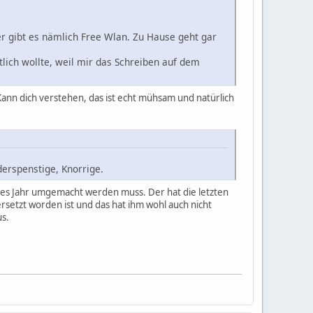
r gibt es nämlich Free Wlan. Zu Hause geht gar
ntlich wollte, weil mir das Schreiben auf dem
Kann dich verstehen, das ist echt mühsam und natürlich
derspenstige, Knorrige.
tes Jahr umgemacht werden muss. Der hat die letzten
setzt worden ist und das hat ihm wohl auch nicht
us.