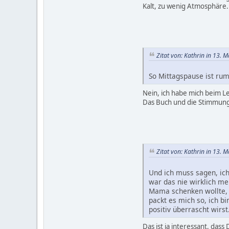
Kalt, zu wenig Atmosphäre.
Zitat von: Kathrin in 13. 
So Mittagspause ist rum
Nein, ich habe mich beim L
Das Buch und die Stimmung
Zitat von: Kathrin in 13. 
Und ich muss sagen, ich
war das nie wirklich me
Mama schenken wollte, a
packt es mich so, ich b
positiv überrascht wirst
Das ist ja interessant, das