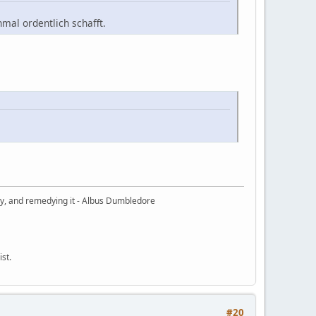
mal ordentlich schafft.
ury, and remedying it - Albus Dumbledore
ist.
#20