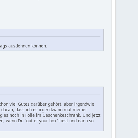
ittags ausdehnen können.
schon viel Gutes darüber gehört, aber irgendwie
gt daran, dass ich es irgendwann mal meiner
g es noch in Folie im Geschenkeschrank. Und jetzt
n, wenn Du "out of your box" liest und dann so