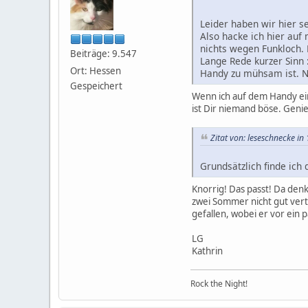
Leider haben wir hier s
Also hacke ich hier au
nichts wegen Funkloch.
Beiträge: 9.547
Lange Rede kurzer Sinn :
Ort: Hessen
Handy zu mühsam ist. Ni
Gespeichert
Wenn ich auf dem Handy ein
ist Dir niemand böse. Genie
Zitat von: leseschnecke in
Grundsätzlich finde ich
Knorrig! Das passt! Da den
zwei Sommer nicht gut vert
gefallen, wobei er vor ein 
LG
Kathrin
Rock the Night!