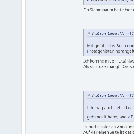
Ein Stammbaum hätte hier n
Zitat von: Esmeralda in 1
Mit gefällt das Buch un
Protagonisten herangef
Ich komme mit er "Erzählweis
Als sich Ida erhängt. Das wa
Zitat von: Esmeralda in 1
Ich mag auch sehr das P
gehandelt habe; wie z.B
Ja, auch später als Anna un
Auf der einen Seite ist das