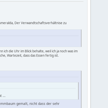
Esmeralda, Der Verwandtschaftsverhältnise zu
 ich die Uhr im Blick behalte, weil ich ja noch was im
e, Wartezeit, dass das Essen fertig ist.
 ...
tammbaum gemalt, nicht dass der sehr