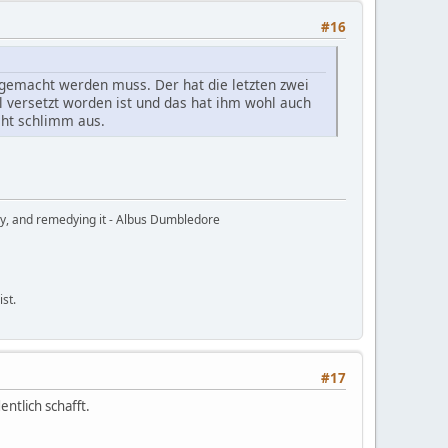
#16
gemacht werden muss. Der hat die letzten zwei
versetzt worden ist und das hat ihm wohl auch
cht schlimm aus.
ury, and remedying it - Albus Dumbledore
ist.
#17
ntlich schafft.