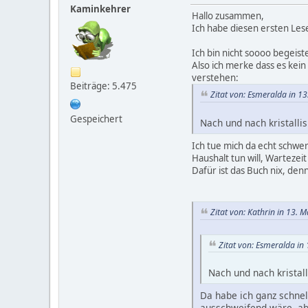
Kaminkehrer
Hallo zusammen,
Ich habe diesen ersten Les
Ich bin nicht soooo begeiste
Also ich merke dass es kei
verstehen:
Beiträge: 5.475
Zitat von: Esmeralda in 1
Gespeichert
Nach und nach kristalli
Ich tue mich da echt schwer 
Haushalt tun will, Wartezei
Dafür ist das Buch nix, de
Zitat von: Kathrin in 13. 
Zitat von: Esmeralda in
Nach und nach kristal
Da habe ich ganz schne
ausschweifend wäre, abe