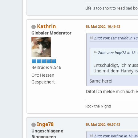
Life is too short to read bad b
Kathrin
18. Mai 2020, 16:49:43
Globaler Moderator
Zitat von: Esmeralda in 1
Zitat von: Inge78 in 18
Entschuldigt, ich mus
Beiträge: 9.546
Und mit dem Handy i
Ort: Hessen
Same here!
Gespeichert
Dito! Ich melde mich auch 
Rock the Night!
Inge78
19. Mai 2020, 06:57:43
Ungeschlagene
Zitat von: Kathrin in 18. 
Bingoqueen