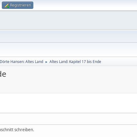
Registrieren
Dörte Hansen: Altes Land
Altes Land: Kapitel 17 bis Ende
►
de
schnitt schreiben.