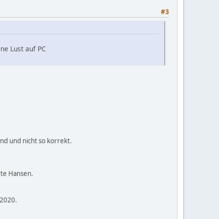
#3
ne Lust auf PC
nd und nicht so korrekt.
rte Hansen.
 2020.