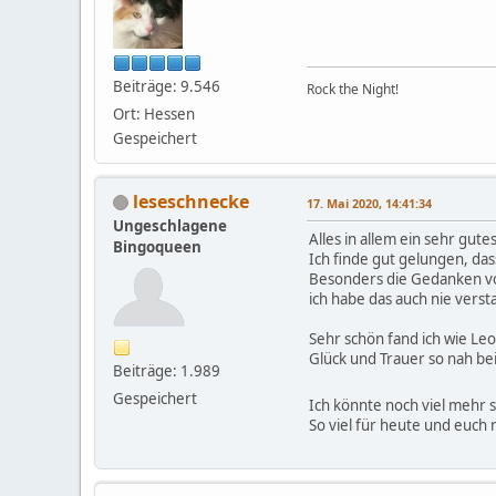
Beiträge: 9.546
Rock the Night!
Ort: Hessen
Gespeichert
leseschnecke
17. Mai 2020, 14:41:34
Ungeschlagene
Alles in allem ein sehr gute
Bingoqueen
Ich finde gut gelungen, das
Besonders die Gedanken von 
ich habe das auch nie vers
Sehr schön fand ich wie L
Glück und Trauer so nah be
Beiträge: 1.989
Gespeichert
Ich könnte noch viel mehr 
So viel für heute und euc