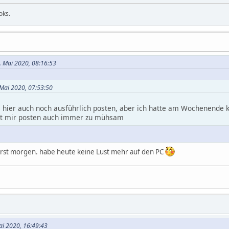
ooks.
8. Mai 2020, 08:16:53
. Mai 2020, 07:53:50
s hier auch noch ausführlich posten, aber ich hatte am Wochenende k
st mir posten auch immer zu mühsam
erst morgen. habe heute keine Lust mehr auf den PC
Mai 2020, 16:49:43