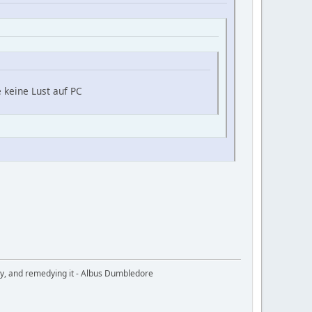
 keine Lust auf PC
ury, and remedying it - Albus Dumbledore