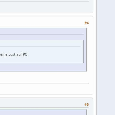
#4
eine Lust auf PC
#5