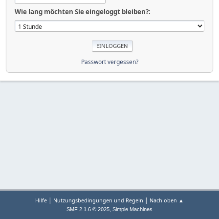
Wie lang möchten Sie eingeloggt bleiben?:
Passwort vergessen?
|
|
Hilfe
Nutzungsbedingungen und Regeln
Nach oben ▲
,
SMF 2.1.6 © 2025
Simple Machines