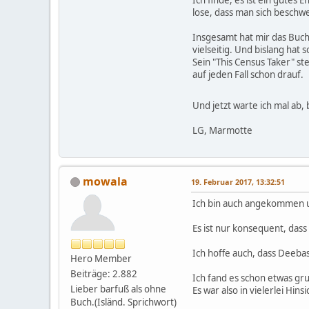
lose, dass man sich besch
Insgesamt hat mir das Buch 
vielseitig. Und bislang hat 
Sein "This Census Taker" st
auf jeden Fall schon drauf.
Und jetzt warte ich mal ab,
LG, Marmotte
mowala
19. Februar 2017, 13:32:51
Ich bin auch angekommen u
Es ist nur konsequent, dass
Ich hoffe auch, dass Deebas
Hero Member
Beiträge: 2.882
Ich fand es schon etwas gru
Lieber barfuß als ohne
Es war also in vielerlei Hins
Buch.(Isländ. Sprichwort)