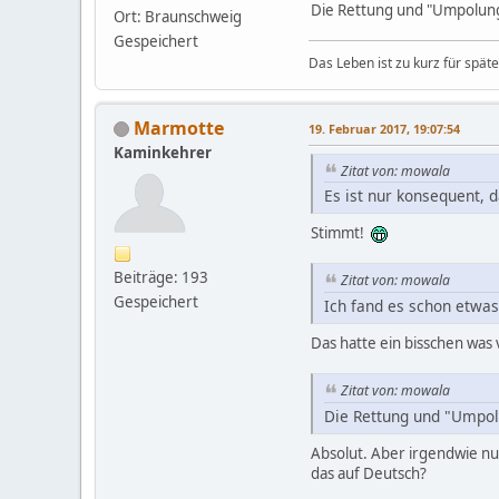
Die Rettung und "Umpolung"
Ort: Braunschweig
Gespeichert
Das Leben ist zu kurz für späte
Marmotte
19. Februar 2017, 19:07:54
Kaminkehrer
Zitat von: mowala
Es ist nur konsequent, d
Stimmt!
Beiträge: 193
Zitat von: mowala
Gespeichert
Ich fand es schon etwas
Das hatte ein bisschen was 
Zitat von: mowala
Die Rettung und "Umpolu
Absolut. Aber irgendwie nur
das auf Deutsch?