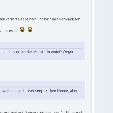
dann verliert Deeba nach und nach ihre Verbündeten
t zum Lesen
eba, dass er bei der Ministerin endet? Wegen
n wollte, eine Fortsetzung stricken könnte, aber
dass man weiter träumen kann von einer Rückkehr nach