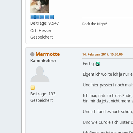
Beiträge: 9.547
Rock the Night!
Ort: Hessen
Gespeichert
Marmotte
14. Februar 2017, 15:30:06
Kaminkehrer
Fertig
Eigentlich wollte ich ja nu
Und hier passiert noch mal s
Beiträge: 193
Ich mag natürlich das Ende
Gespeichert
bin mir da jetzt nicht mehr 
Und ich fand es auch schön
Und wie Curdle sich unter D
Ich finde, es ist ein gutes