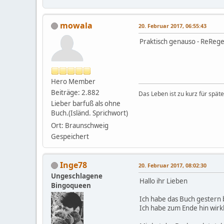
mowala
20. Februar 2017, 06:55:43
Praktisch genauso - ReReg
Hero Member
Beiträge: 2.882
Das Leben ist zu kurz für späte
Lieber barfuß als ohne
Buch.(Isländ. Sprichwort)
Ort: Braunschweig
Gespeichert
Inge78
20. Februar 2017, 08:02:30
Ungeschlagene
Hallo ihr Lieben
Bingoqueen
Ich habe das Buch gestern 
Ich habe zum Ende hin wirk