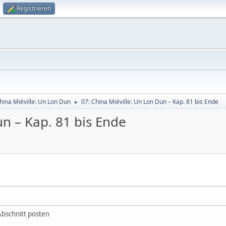
Registrieren
hina Miéville: Un Lon Dun
07: China Miéville: Un Lon Dun – Kap. 81 bis Ende
►
un – Kap. 81 bis Ende
 Abschnitt posten