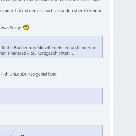
manden hat mit dem sie auch in London über Unlondon
 etwas Sorge
 Reihe Bücher von Miéville gelesen und finde ihn
er, Phantastik, SF, Kurzgeschichten, ...
l ich UnLonDun so genial fand