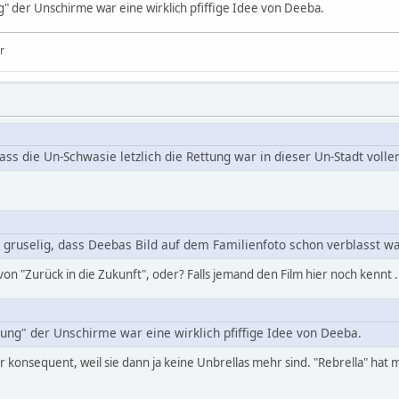
 der Unschirme war eine wirklich pfiffige Idee von Deeba.
r
ass die Un-Schwasie letzlich die Rettung war in dieser Un-Stadt voll
 gruselig, dass Deebas Bild auf dem Familienfoto schon verblasst wa
von "Zurück in die Zukunft", oder? Falls jemand den Film hier noch kennt .
ng" der Unschirme war eine wirklich pfiffige Idee von Deeba.
 konsequent, weil sie dann ja keine Unbrellas mehr sind. "Rebrella" hat mi