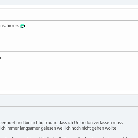
enschirme.
r
beendet und bin richtig traurig dass ich Unlondon verlassen muss
lich immer langsamer gelesen weil ich noch nicht gehen wollte