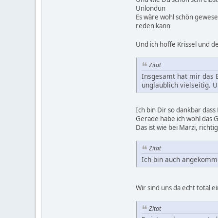
Unlondun
Es wäre wohl schön gewese
reden kann
Und ich hoffe Krissel und
Zitat
Insgesamt hat mir das B
unglaublich vielseitig. 
Ich bin Dir so dankbar das
Gerade habe ich wohl das G
Das ist wie bei Marzi, richt
Zitat
Ich bin auch angekomm
Wir sind uns da echt total e
Zitat