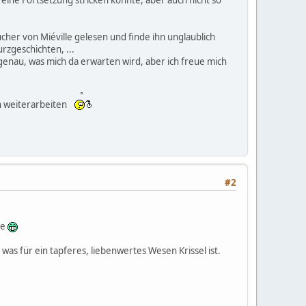
ücher von Miéville gelesen und finde ihn unglaublich
urzgeschichten, ...
 genau, was mich da erwarten wird, aber ich freue mich
en weiterarbeiten
#2
ge
 was für ein tapferes, liebenwertes Wesen Krissel ist.