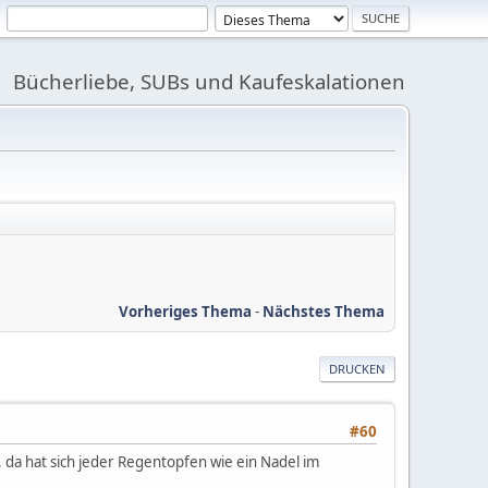
Bücherliebe, SUBs und Kaufeskalationen
Vorheriges Thema
-
Nächstes Thema
DRUCKEN
#60
, da hat sich jeder Regentopfen wie ein Nadel im