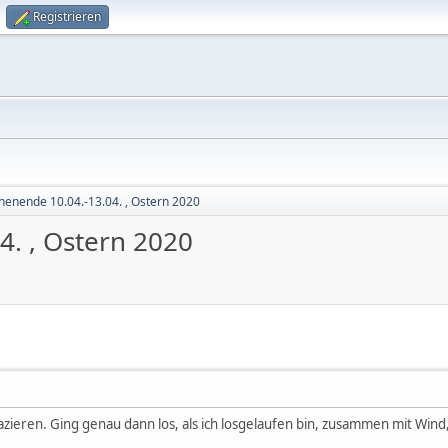
Registrieren
enende 10.04.-13.04. , Ostern 2020
. , Ostern 2020
zieren. Ging genau dann los, als ich losgelaufen bin, zusammen mit Wind