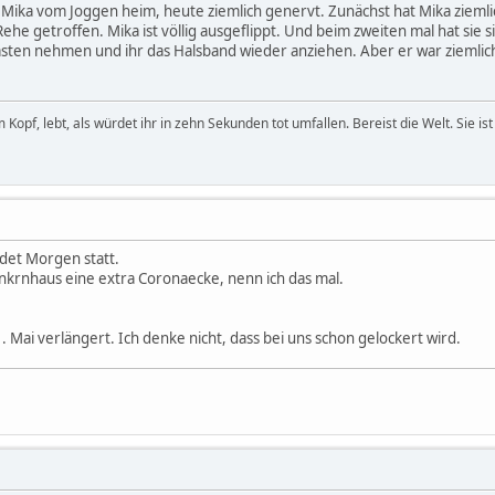
Mika vom Joggen heim, heute ziemlich genervt. Zunächst hat Mika zieml
ehe getroffen. Mika ist völlig ausgeflippt. Und beim zweiten mal hat sie
zkasten nehmen und ihr das Halsband wieder anziehen. Aber er war ziemli
opf, lebt, als würdet ihr in zehn Sekunden tot umfallen. Bereist die Welt. Sie ist 
det Morgen statt.
nkrnhaus eine extra Coronaecke, nenn ich das mal.
11. Mai verlängert. Ich denke nicht, dass bei uns schon gelockert wird.