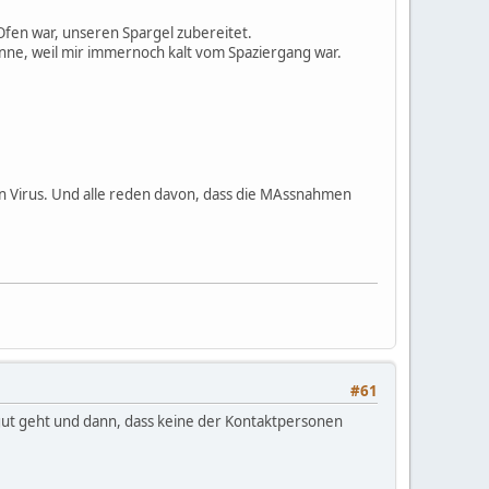
fen war, unseren Spargel zubereitet.
e, weil mir immernoch kalt vom Spaziergang war.
en Virus. Und alle reden davon, dass die MAssnahmen
#61
ihr gut geht und dann, dass keine der Kontaktpersonen