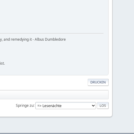
ury, and remedying it - Albus Dumbledore
ist.
DRUCKEN
Springe zu