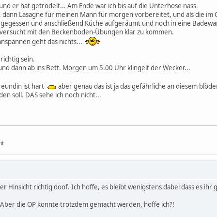
 und er hat getrödelt... Am Ende war ich bis auf die Unterhose nass.
dann Lasagne für meinen Mann für morgen vorbereitet, und als die im O
egessen und anschließend Küche aufgeräumt und noch in eine Badewann
r versucht mit den Beckenboden-Übungen klar zu kommen.
nspannen geht das nichts...
ichtig sein.
und dann ab ins Bett. Morgen um 5.00 Uhr klingelt der Wecker...
reundin ist hart
aber genau das ist ja das gefährliche an diesem blöd
en soll. DAS sehe ich noch nicht...
ht
acher Hinsicht richtig doof. Ich hoffe, es bleibt wenigstens dabei dass es 
h. Aber die OP konnte trotzdem gemacht werden, hoffe ich?!