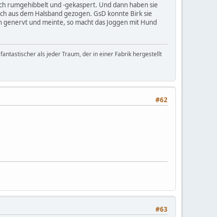
ich rumgehibbelt und -gekaspert. Und dann haben sie
 sich aus dem Halsband gezogen. GsD konnte Birk sie
ch genervt und meinte, so macht das Joggen mit Hund
fantastischer als jeder Traum, der in einer Fabrik hergestellt
#62
#63