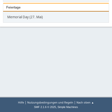
Feiertage
Memorial Day (27. Mai)
|
|
Hilfe
Nutzungsbedingungen und Regeln
Nach oben ▲
,
SMF 2.1.6 © 2025
Simple Machines