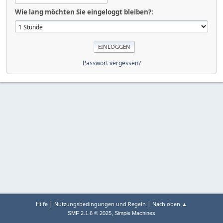
Wie lang möchten Sie eingeloggt bleiben?:
Passwort vergessen?
|
|
Hilfe
Nutzungsbedingungen und Regeln
Nach oben ▲
,
SMF 2.1.6 © 2025
Simple Machines