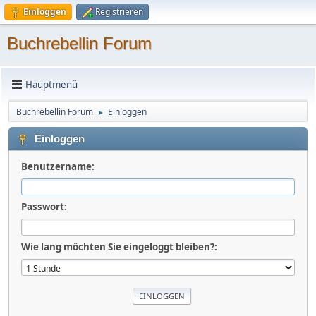
Einloggen
Registrieren
Buchrebellin Forum
Hauptmenü
Buchrebellin Forum
Einloggen
►
Einloggen
Benutzername:
Passwort:
Wie lang möchten Sie eingeloggt bleiben?: