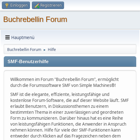
Einloggen
Registrieren
Buchrebellin Forum
Hauptmenü
Buchrebellin Forum
Hilfe
►
SMF-Benutzerhilfe
Willkommen im Forum "Buchrebellin Forum", ermöglicht
durch die Forumssoftware SMF von Simple Machines®!
SMF ist die elegante, effiziente, leistungsfähige und
kostenlose Forum-Software, die auf dieser Website läuft. SMF
erlaubt Benutzern, in Diskussionsthemen zu einem
bestimmten Thema in einer zuverlässigen und geordneten
Form zu kommunizieren. Darüber hinaus hat es eine Reihe
von leistungsfähigen Funktionen, die Anwender in Anspruch
nehmen können. Hilfe für viele der SMF-Funktionen kann
entweder durch Klicken auf das Fragezeichen neben dem