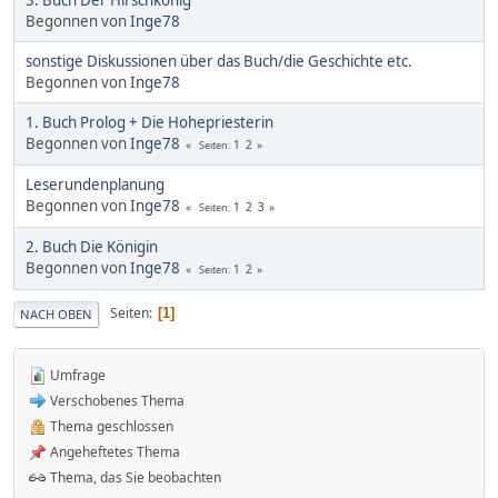
Begonnen von
Inge78
sonstige Diskussionen über das Buch/die Geschichte etc.
Begonnen von
Inge78
1. Buch Prolog + Die Hohepriesterin
Begonnen von
Inge78
1
2
Seiten
Leserundenplanung
Begonnen von
Inge78
1
2
3
Seiten
2. Buch Die Königin
Begonnen von
Inge78
1
2
Seiten
Seiten
1
NACH OBEN
Umfrage
Verschobenes Thema
Thema geschlossen
Angeheftetes Thema
Thema, das Sie beobachten