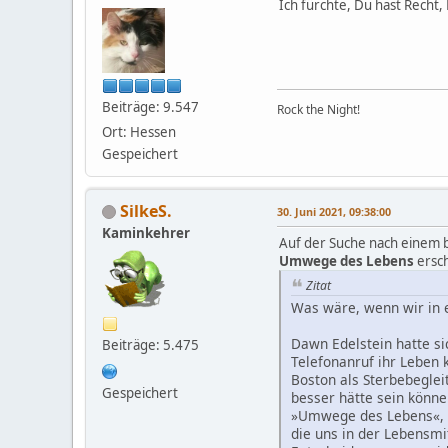
Ich fürchte, Du hast Recht
Beiträge: 9.547
Rock the Night!
Ort: Hessen
Gespeichert
SilkeS.
30. Juni 2021, 09:38:00
Kaminkehrer
Auf der Suche nach einem b
Umwege des Lebens
ersch
Zitat
Was wäre, wenn wir in 
Dawn Edelstein hatte si
Beiträge: 5.475
Telefonanruf ihr Leben 
Boston als Sterbebegleit
Gespeichert
besser hätte sein könne
»Umwege des Lebens«, d
die uns in der Lebensmi