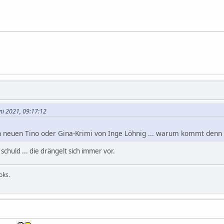
uni 2021, 09:17:12
en neuen Tino oder Gina-Krimi von Inge Löhnig ... warum kommt denn
 schuld ... die drängelt sich immer vor.
ooks.