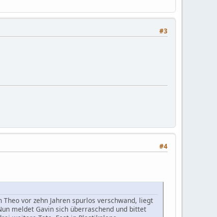
#3
#4
hn Theo vor zehn Jahren spurlos verschwand, liegt
Nun meldet Gavin sich überraschend und bittet