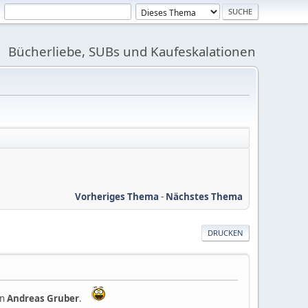
Bücherliebe, SUBs und Kaufeskalationen
Vorheriges Thema
-
Nächstes Thema
DRUCKEN
on
Andreas Gruber
.