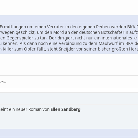
 Ermittlungen um einen Verräter in den eigenen Reihen werden BKA-P
wegen geschickt, um den Mord an der deutschen Botschafterin aufz
n Gegenspieler zu tun. Der dirigiert nicht nur ein internationales 
u kennen. Als dann noch eine Verbindung zu dem Maulwurf im BKA deu
Killer zum Opfer fällt, steht Sneijder vor seiner bisher größten Her
ooks.
heint ein neuer Roman von
Ellen Sandberg
.