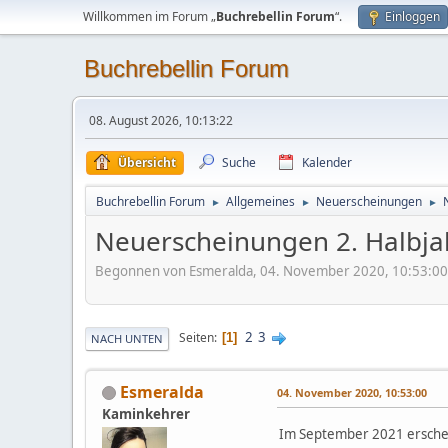
Willkommen im Forum „
Buchrebellin Forum
“.
Einloggen
Buchrebellin Forum
08. August 2026, 10:13:22
Übersicht
Suche
Kalender
Buchrebellin Forum
Allgemeines
Neuerscheinungen
►
►
►
Neuerscheinungen 2. Halbja
Begonnen von Esmeralda, 04. November 2020, 10:53:00
2
3
Seiten
1
NACH UNTEN
Esmeralda
04. November 2020, 10:53:00
Kaminkehrer
Im September 2021 erschein