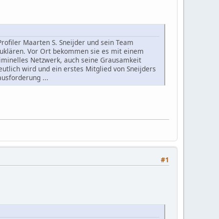
rofiler Maarten S. Sneijder und sein Team
uklären. Vor Ort bekommen sie es mit einem
kriminelles Netzwerk, auch seine Grausamkeit
tlich wird und ein erstes Mitglied von Sneijders
ausforderung ...
#1