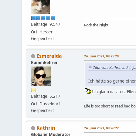
Beiträge: 9.547
Rock the Night!
Ort: Hessen
Gespeichert
Esmeralda
24. Juni 2021, 09:25:29
Kaminkehrer
Zitat von: Kathrin in 24. J
Ich hätte so gerne ein
Ich glaub daran ist Ellen
Beiträge: 5.217
Ort: Düsseldorf
Life is too short to read bad b
Gespeichert
Kathrin
24. Juni 2021, 09:26:22
Globaler Moderator