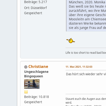
München, 2020. Monika i
Beiträge: 5.217
Das weiß sie bis heute 
Ort: Düsseldorf
zurückführt, wo ihre Mu
Gespeichert
über ihre eigene Geschi
Moosleitn am Chiemsee, 
düsteren Werke bekannt
sie als junge Frau auf d
Life is too short to read bad b
Christiane
11. Mai 2021, 11:32:03
Ungeschlagene
Das hört sich wieder sehr v
Bingoqueen
Beiträge: 10.818
Staunt euch die Augen aus dem K
Gespeichert
wird.