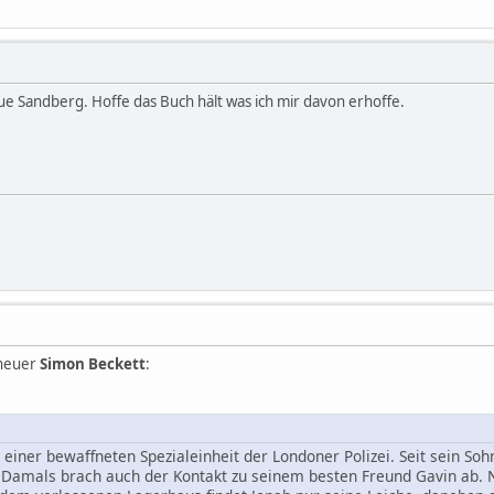
eue Sandberg. Hoffe das Buch hält was ich mir davon erhoffe.
 neuer
Simon Beckett
:
d einer bewaffneten Spezialeinheit der Londoner Polizei. Seit sein So
 Damals brach auch der Kontakt zu seinem besten Freund Gavin ab. 