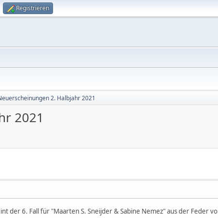
Registrieren
Neuerscheinungen 2. Halbjahr 2021
hr 2021
t der 6. Fall für "Maarten S. Sneijder & Sabine Nemez" aus der Feder v