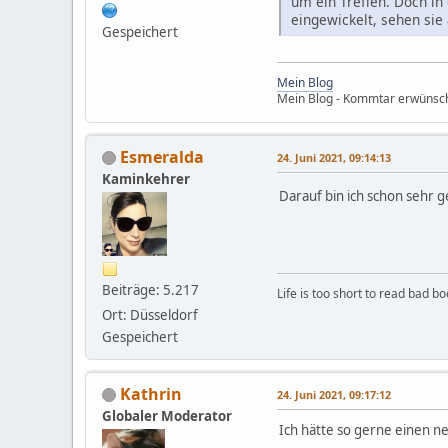
um ein Treffen. Doch in
eingewickelt, sehen sie
Gespeichert
Mein Blog
Mein Blog - Kommtar erwünsc
Esmeralda
24. Juni 2021, 09:14:13
Kaminkehrer
Darauf bin ich schon sehr 
Beiträge: 5.217
Life is too short to read bad b
Ort: Düsseldorf
Gespeichert
Kathrin
24. Juni 2021, 09:17:12
Globaler Moderator
Ich hätte so gerne einen n