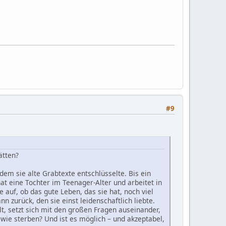
#9
ätten?
dem sie alte Grabtexte entschlüsselte. Bis ein
at eine Tochter im Teenager-Alter und arbeitet in
e auf, ob das gute Leben, das sie hat, noch viel
 zurück, den sie einst leidenschaftlich liebte.
, setzt sich mit den großen Fragen auseinander,
 wie sterben? Und ist es möglich – und akzeptabel,