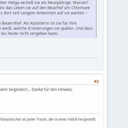
utter Helga verließ sie als Neunjährige. Warum?
st als das Leben sie auf den Moarhof am Chiemsee
ss dort seit Langem Antworten auf sie warten –
auernhof. Als Künstlerin ist sie für ihre
 weiß, welche Erinnerungen sie quälen. Und dass
h bis heute nicht vergeben kann.
#2
 sehr begeistert... Danke für den Hinweis.
fantastischer als jeder Traum, der in einer Fabrik hergestellt