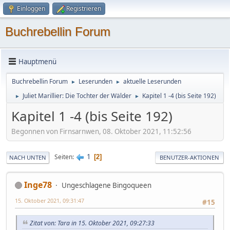
Einloggen
Registrieren
Buchrebellin Forum
Hauptmenü
Buchrebellin Forum
Leserunden
aktuelle Leserunden
►
►
Juliet Marillier: Die Tochter der Wälder
Kapitel 1 -4 (bis Seite 192)
►
►
Kapitel 1 -4 (bis Seite 192)
Begonnen von Firnsarnwen, 08. Oktober 2021, 11:52:56
1
Seiten
2
NACH UNTEN
BENUTZER-AKTIONEN
Inge78
Ungeschlagene Bingoqueen
15. Oktober 2021, 09:31:47
#15
Zitat von: Tara in 15. Oktober 2021, 09:27:33