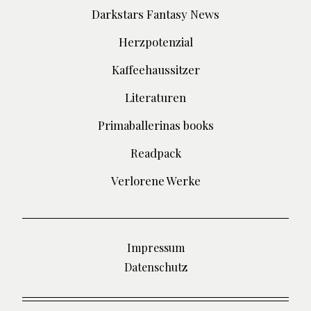
Darkstars Fantasy News
Herzpotenzial
Kaffeehaussitzer
Literaturen
Primaballerinas books
Readpack
Verlorene Werke
Impressum
Datenschutz