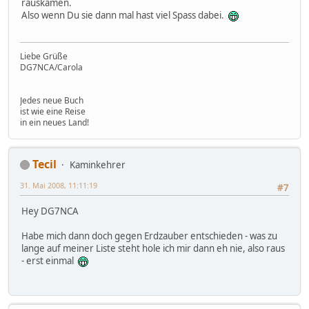
rauskamen.
Also wenn Du sie dann mal hast viel Spass dabei.
Liebe Grüße
DG7NCA/Carola
Jedes neue Buch
ist wie eine Reise
in ein neues Land!
Tecil
Kaminkehrer
31. Mai 2008, 11:11:19
#7
Hey DG7NCA
Habe mich dann doch gegen Erdzauber entschieden - was zu
lange auf meiner Liste steht hole ich mir dann eh nie, also raus
- erst einmal