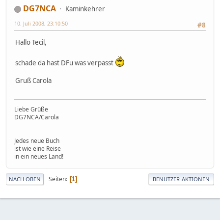
DG7NCA
Kaminkehrer
10. Juli 2008, 23:10:50
#8
Hallo Tecil,
schade da hast DFu was verpasst
Gruß Carola
Liebe Grüße
DG7NCA/Carola
Jedes neue Buch
ist wie eine Reise
in ein neues Land!
Seiten
1
NACH OBEN
BENUTZER-AKTIONEN