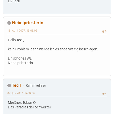
LG Tecil
Nebelpriesterin
13. April 2007, 13:06:02
#4
Hallo Tecil,
kein Problem, dann werde ich es anderweitig losschlagen.
Ein schönes WE,
Nebelpriesterin
Tecil
Kaminkehrer
07. Juli 2007, 14:34:32
#5
Meißner, Tobias O.
Das Paradies der Schwerter