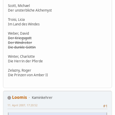
Scott, Michael
Der unsterbliche Alchemyst
Troisi, Licia
Im Land des Windes
Weber, David
Der Kriegsgott
Der Windreiter
Die dunkle Göttin
Winter, Charlotte
Die Herrin der Pferde
Zelazny, Roger
Die Prinzen von Amber II
Loomis
Kaminkehrer
11. April 2007, 17:20:52
#1