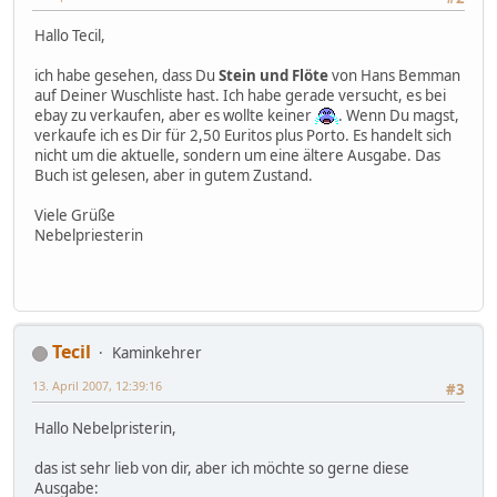
Hallo Tecil,
ich habe gesehen, dass Du
Stein und Flöte
von Hans Bemman
auf Deiner Wuschliste hast. Ich habe gerade versucht, es bei
ebay zu verkaufen, aber es wollte keiner
. Wenn Du magst,
verkaufe ich es Dir für 2,50 Euritos plus Porto. Es handelt sich
nicht um die aktuelle, sondern um eine ältere Ausgabe. Das
Buch ist gelesen, aber in gutem Zustand.
Viele Grüße
Nebelpriesterin
Tecil
Kaminkehrer
13. April 2007, 12:39:16
#3
Hallo Nebelpristerin,
das ist sehr lieb von dir, aber ich möchte so gerne diese
Ausgabe: