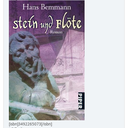
[isbn]3492265073[/isbn]