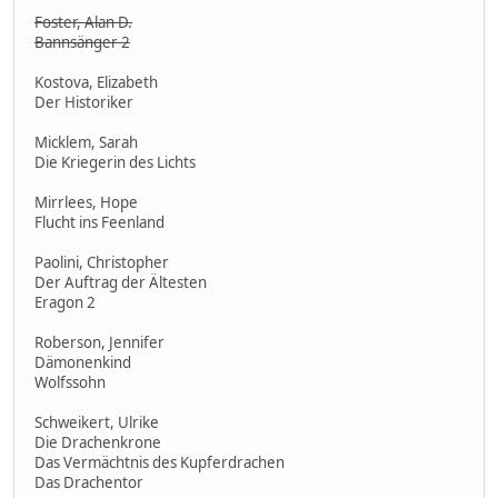
Foster, Alan D.
Bannsänger 2
Kostova, Elizabeth
Der Historiker
Micklem, Sarah
Die Kriegerin des Lichts
Mirrlees, Hope
Flucht ins Feenland
Paolini, Christopher
Der Auftrag der Ältesten
Eragon 2
Roberson, Jennifer
Dämonenkind
Wolfssohn
Schweikert, Ulrike
Die Drachenkrone
Das Vermächtnis des Kupferdrachen
Das Drachentor