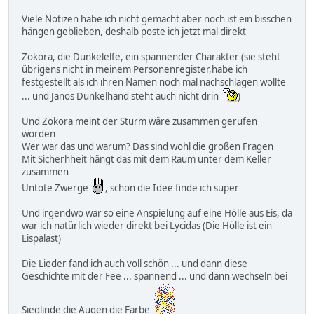
Viele Notizen habe ich nicht gemacht aber noch ist ein bisschen
hängen geblieben, deshalb poste ich jetzt mal direkt
Zokora, die Dunkelelfe, ein spannender Charakter (sie steht
übrigens nicht in meinem Personenregister,habe ich
festgestellt als ich ihren Namen noch mal nachschlagen wollte
... und Janos Dunkelhand steht auch nicht drin
)
Und Zokora meint der Sturm wäre zusammen gerufen
worden
Wer war das und warum? Das sind wohl die großen Fragen
Mit Sicherhheit hängt das mit dem Raum unter dem Keller
zusammen
Untote Zwerge
, schon die Idee finde ich super
Und irgendwo war so eine Anspielung auf eine Hölle aus Eis, da
war ich natürlich wieder direkt bei Lycidas (Die Hölle ist ein
Eispalast)
Die Lieder fand ich auch voll schön ... und dann diese
Geschichte mit der Fee ... spannend ... und dann wechseln bei
Sieglinde die Augen die Farbe