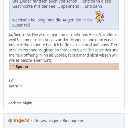
Die Lieder fand ich auch voll schön ... und dann diese
Geschichte mit der Fee ... spannend ... und dann
wechseln bei Sieglinde die Augen die Farbe
Super toll
Ja, Sieglinde. Die wächst mir immer mehr ans Herz. Vor allem
weil Sie immer noch Angst vor den Männern und dem was ihr
bevorstehen könnte hat. Ich hoffe hier ein bissl auf Janos. Der
wird im Personenregister so charakterisiert: (ich setze das und
meine Hoffnung in ihn als Spoiler, falls jemand nicht wissen will
wie er beschrieben wird)
Spoiler
LG
Kathrin
Rock the Night!
Inge78
Ungeschlagene Bingoqueen