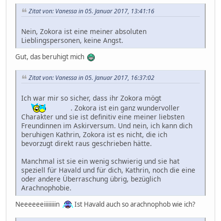
Zitat von: Vanessa in 05. Januar 2017, 13:41:16
Nein, Zokora ist eine meiner absoluten
Lieblingspersonen, keine Angst.
Gut, das beruhigt mich
Zitat von: Vanessa in 05. Januar 2017, 16:37:02
Ich war mir so sicher, dass ihr Zokora mögt
. Zokora ist ein ganz wundervoller
Charakter und sie ist definitiv eine meiner liebsten
Freundinnen im Askirversum. Und nein, ich kann dich
beruhigen Kathrin, Zokora ist es nicht, die ich
bevorzugt direkt raus geschrieben hätte.
Manchmal ist sie ein wenig schwierig und sie hat
speziell für Havald und für dich, Kathrin, noch die eine
oder andere Überraschung übrig, bezüglich
Arachnophobie.
Neeeeeeiiiiiiiin
Ist Havald auch so arachnophob wie ich?