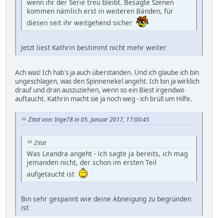
wenn ihr der Serie treu bleibt. Besagte Szenen
kommen nämlich erst in weiteren Bänden, für
diesen seit ihr weitgehend sicher
Jetzt liest Kathrin bestimmt nicht mehr weiter
Ach was! Ich hab's ja auch überstanden. Und ich glaube ich bin
ungeschlagen, was den Spinnenekel angeht. Ich bin ja wirklich
drauf und dran auszuziehen, wenn so ein Biest irgendwo
auftaucht. Kathrin macht sie ja noch weg - ich brüll um Hilfe.
Zitat von: Inge78 in 05. Januar 2017, 17:00:45
Zitat
Was Leandra angeht - ich sagte ja bereits, ich mag
jemanden nicht, der schon im ersten Teil
aufgetaucht ist
Bin sehr gespannt wie deine Abneigung zu begründen
ist