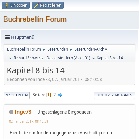
Einloggen
Registrieren
Buchrebellin Forum
Hauptmenü
Buchrebellin Forum
Leserunden
Leserunden-Archiv
►
►
Richard Schwartz - Das erste Horn (Askir 01)
Kapitel 8 bis 14
►
►
Kapitel 8 bis 14
Begonnen von Inge78, 02. Januar 2017, 08:10:58
2
Seiten
1
NACH UNTEN
BENUTZER-AKTIONEN
Inge78
Ungeschlagene Bingoqueen
02. Januar 2017, 08:10:58
Hier bitte nur für den angegebenen Abschnitt posten