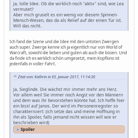
Ja, tolle Idee. Ob die wirklich noch "aktiv" sind, wie Lea
vermutet?
Aber mich gruselt es ein wenig vor diesem Spinnen-
Mensch-Wesen, das da als Relief auf der einen Tür ist.
Will das nicht.
Ich fand die Szene und die Idee mit den untoten Zwergen
auch super. Zwerge kenne ich ja eigentlich nur von World of
Warcraft, sowohl die lieben und guten als auch die bösen. Und
da finde ich es wirklich schön umgesetzt, mein Kopfkino ist
jedenfalls in voller Fahrt.
Zitat von: Kathrin in 05. Januar 2017, 11:14:30
Ja, Sieglinde. Die wächst mir immer mehr ans Herz.
Vor allem weil Sie immer noch Angst vor den Männern
und dem was ihr bevorstehen könnte hat. Ich hoffe hier
ein bissl auf Janos. Der wird im Personenregister so
charakterisiert: (ich setze das und meine Hoffnung in
ihn als Spoiler, falls jemand nicht wissen will wie er
beschrieben wird)
Spoiler