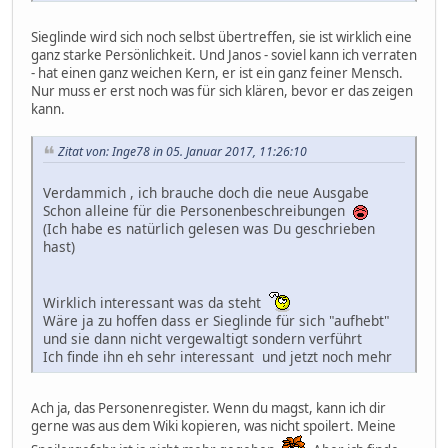
Sieglinde wird sich noch selbst übertreffen, sie ist wirklich eine
ganz starke Persönlichkeit. Und Janos - soviel kann ich verraten
- hat einen ganz weichen Kern, er ist ein ganz feiner Mensch.
Nur muss er erst noch was für sich klären, bevor er das zeigen
kann.
Zitat von: Inge78 in 05. Januar 2017, 11:26:10
Verdammich , ich brauche doch die neue Ausgabe
Schon alleine für die Personenbeschreibungen
(Ich habe es natürlich gelesen was Du geschrieben
hast)
Wirklich interessant was da steht
Wäre ja zu hoffen dass er Sieglinde für sich "aufhebt"
und sie dann nicht vergewaltigt sondern verführt
Ich finde ihn eh sehr interessant und jetzt noch mehr
Ach ja, das Personenregister. Wenn du magst, kann ich dir
gerne was aus dem Wiki kopieren, was nicht spoilert. Meine