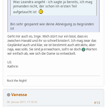
Was Leandra angeht - ich sagte ja bereits, ich mag
jemanden nicht, der schon im ersten Teil
aufgetaucht ist
Bin sehr gespannt wie deine Abneigung zu begründen
ist
Geht mir auch so, Inge. Mich stört nur ein bissl, dass es
zwischen Havald und ihr so schnell knistert. Ich mag zwar das
Geplänkel auch und klar, sie ist bestimmt auch attraktiv, aber
naja, was solls. Sie sind ja erwachsen, soll'n se doch
Warten
wir einfach ab, wie sich die Dame so entwickelt.
LG
Kathrin
Rock the Night!
Vanessa
06. Januar 2017, 17:19:10
#13