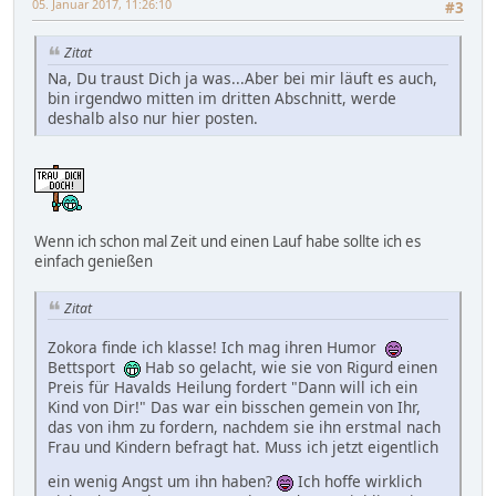
05. Januar 2017, 11:26:10
#3
Zitat
Na, Du traust Dich ja was...Aber bei mir läuft es auch,
bin irgendwo mitten im dritten Abschnitt, werde
deshalb also nur hier posten.
Wenn ich schon mal Zeit und einen Lauf habe sollte ich es
einfach genießen
Zitat
Zokora finde ich klasse! Ich mag ihren Humor
Bettsport
Hab so gelacht, wie sie von Rigurd einen
Preis für Havalds Heilung fordert "Dann will ich ein
Kind von Dir!" Das war ein bisschen gemein von Ihr,
das von ihm zu fordern, nachdem sie ihn erstmal nach
Frau und Kindern befragt hat. Muss ich jetzt eigentlich
ein wenig Angst um ihn haben?
Ich hoffe wirklich