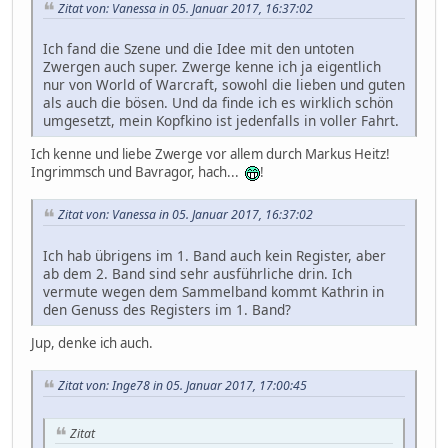
Zitat von: Vanessa in 05. Januar 2017, 16:37:02
Ich fand die Szene und die Idee mit den untoten
Zwergen auch super. Zwerge kenne ich ja eigentlich
nur von World of Warcraft, sowohl die lieben und guten
als auch die bösen. Und da finde ich es wirklich schön
umgesetzt, mein Kopfkino ist jedenfalls in voller Fahrt.
Ich kenne und liebe Zwerge vor allem durch Markus Heitz!
Ingrimmsch und Bavragor, hach...
!
Zitat von: Vanessa in 05. Januar 2017, 16:37:02
Ich hab übrigens im 1. Band auch kein Register, aber
ab dem 2. Band sind sehr ausführliche drin. Ich
vermute wegen dem Sammelband kommt Kathrin in
den Genuss des Registers im 1. Band?
Jup, denke ich auch.
Zitat von: Inge78 in 05. Januar 2017, 17:00:45
Zitat