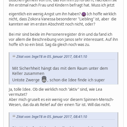
ihn erstmal nach Frau und Kindern befragt hat. Muss ich jetzt
eigentlich ein wenig Angst um ihn haben?
Ich hoffe wirklich
nicht, dass Zokora Vanessa besonderer "Liebling" ist, aber die
kannten wir im ersten Abschnitt noch nicht, oder?
Bei mir sind beide im Personenregister drin und da fand ich
vor allem die Beschreibung von Janos sehr interessant. Auf ihn
hoffe ich so ein bissl. Sag da gleich noch was zu.
Zitat von: Inge78 in 05. Januar 2017, 08:41:10
Mit Sicherhheit hängt das mit dem Raum unter dem
Keller zusammen
Untote Zwerge
, schon die Idee finde ich super
Ja, tolle Idee. Ob die wirklich noch "aktiv" sind, wie Lea
vermutet?
Aber mich gruselt es ein wenig vor diesem Spinnen-Mensch-
Wesen, das da als Relief auf der einen Tür ist. Will das nicht.
Zitat von: Inge78 in 05. Januar 2017, 08:41:10