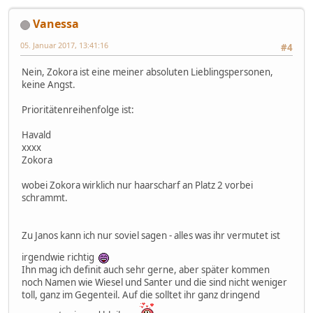
Vanessa
05. Januar 2017, 13:41:16
#4
Nein, Zokora ist eine meiner absoluten Lieblingspersonen,
keine Angst.
Prioritätenreihenfolge ist:
Havald
xxxx
Zokora
wobei Zokora wirklich nur haarscharf an Platz 2 vorbei
schrammt.
Zu Janos kann ich nur soviel sagen - alles was ihr vermutet ist
irgendwie richtig
Ihn mag ich definit auch sehr gerne, aber später kommen
noch Namen wie Wiesel und Santer und die sind nicht weniger
toll, ganz im Gegenteil. Auf die solltet ihr ganz dringend