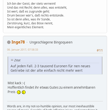
Ich bin der Geist, der stets verneint!
Und das mit Recht; denn alles, was entsteht,
Ist wert, daß es zugrunde geht;
Drum besser wär's, daß nichts entstünde.
So ist denn alles, was ihr Sünde,
Zerstörung, kurz, das Böse nennt,
Mein eigentliches Element.
Inge78
Ungeschlagene Bingoqueen
06. Januar 2017, 07:58:33
#11
Zitat
Auf jeden Fall. 2-3 tausend Euronen für nen neues
Getriebe ist der alte einfach nicht mehr wert
Mist kack :-(
Hoffentlich findet ihr etwas Gutes zu einem annehmbaren
Preis
Words are, in my not-so-humble opinion, our most inexhaustible