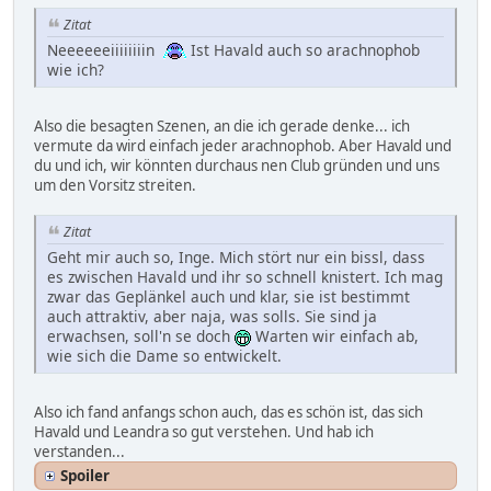
Zitat
Neeeeeeiiiiiiiin
Ist Havald auch so arachnophob
wie ich?
Also die besagten Szenen, an die ich gerade denke... ich
vermute da wird einfach jeder arachnophob. Aber Havald und
du und ich, wir könnten durchaus nen Club gründen und uns
um den Vorsitz streiten.
Zitat
Geht mir auch so, Inge. Mich stört nur ein bissl, dass
es zwischen Havald und ihr so schnell knistert. Ich mag
zwar das Geplänkel auch und klar, sie ist bestimmt
auch attraktiv, aber naja, was solls. Sie sind ja
erwachsen, soll'n se doch
Warten wir einfach ab,
wie sich die Dame so entwickelt.
Also ich fand anfangs schon auch, das es schön ist, das sich
Havald und Leandra so gut verstehen. Und hab ich
verstanden...
Spoiler