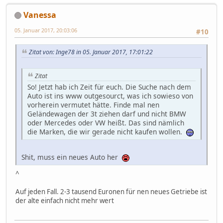
Vanessa
05. Januar 2017, 20:03:06
#10
Zitat von: Inge78 in 05. Januar 2017, 17:01:22
Zitat
So! Jetzt hab ich Zeit für euch. Die Suche nach dem
Auto ist ins www outgesourct, was ich sowieso von
vorherein vermutet hätte. Finde mal nen
Geländewagen der 3t ziehen darf und nicht BMW
oder Mercedes oder VW heißt. Das sind nämlich
die Marken, die wir gerade nicht kaufen wollen.
Shit, muss ein neues Auto her
^
Auf jeden Fall. 2-3 tausend Euronen für nen neues Getriebe ist
der alte einfach nicht mehr wert