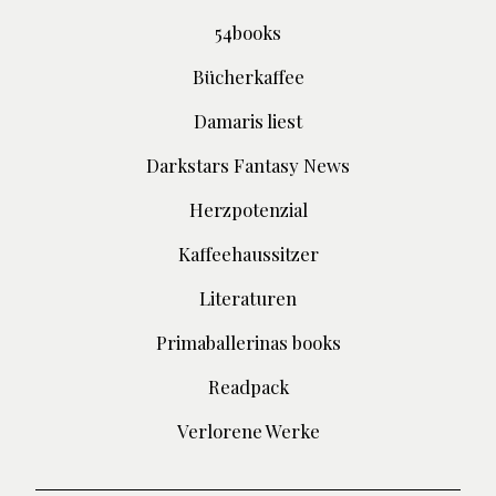
54books
Bücherkaffee
Damaris liest
Darkstars Fantasy News
Herzpotenzial
Kaffeehaussitzer
Literaturen
Primaballerinas books
Readpack
Verlorene Werke