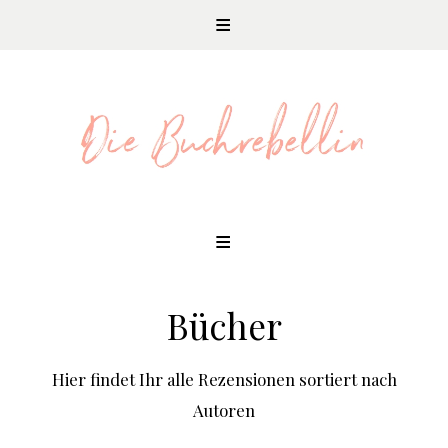
REZENSIONEN UND LITERATURNEWS
Skip
to
content
Bücher
Hier findet Ihr alle Rezensionen sortiert nach
Autoren