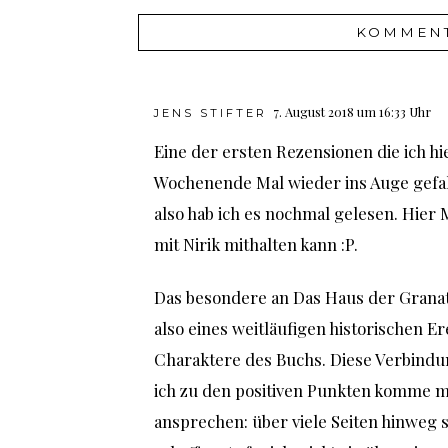
7. August 2018 um 16:33 Uhr
JENS STIFTER
Eine der ersten Rezensionen die ich hie
Wochenende Mal wieder ins Auge gefall
also hab ich es nochmal gelesen. Hier 
mit Nirik mithalten kann :P.
Das besondere an Das Haus der Granatä
also eines weitläufigen historischen E
Charaktere des Buchs. Diese Verbindun
ich zu den positiven Punkten komme mu
ansprechen: über viele Seiten hinweg s