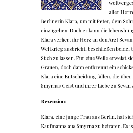
weltverges
aller Herr
Berlinerin Klara, um mit Peter, dem So
einzugehen. Doch er kann die lebenshun
Klara verliert ihr Herz an den Arzt Sevan
Weltkrieg ausbricht, beschließen beide, t
Stich zu lassen. Für eine Weile erweist s
Grauen, doch dann entbrennt ein schicks
Klara eine Entscheidung fällen, die übe
Smyrnas Geist und ihrer Liebe zu Sevan
Rezension:
Klara, eine junge Frau aus Berlin, hat si
Kaufmanns aus Smyrna zu heiraten. Es ist 