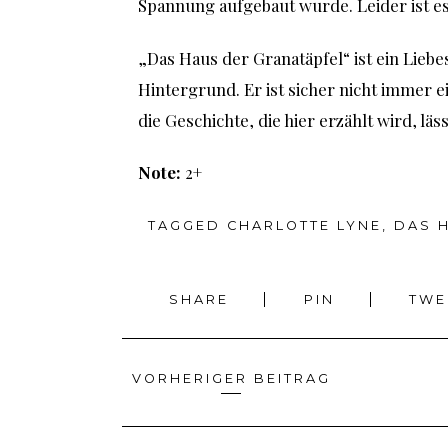
Spannung aufgebaut wurde. Leider ist es
„Das Haus der Granatäpfel“ ist ein Lieb
Hintergrund. Er ist sicher nicht immer e
die Geschichte, die hier erzählt wird, läs
Note:
2+
TAGGED
CHARLOTTE LYNE
,
DAS 
SHARE
PIN
TW
VORHERIGER BEITRAG
Beitragsnavigation