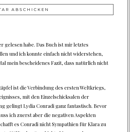
r gelesen habe. Das Buch ist mir letztes
en und ich konnte einfach nicht widerstehen,
Mal mein bescheidenes Fazit, dass natürlich nicht
pfel ist die Verbindung des ersten Weltkriegs,
reignisses, mit den Einzelschicksalen der
g gelingt Lydia Conradi ganz fantastisch. Bevor
ss ich zuerst aber die negativen Aspekten
chafft es Conradi nicht Sympathien für Klara zu