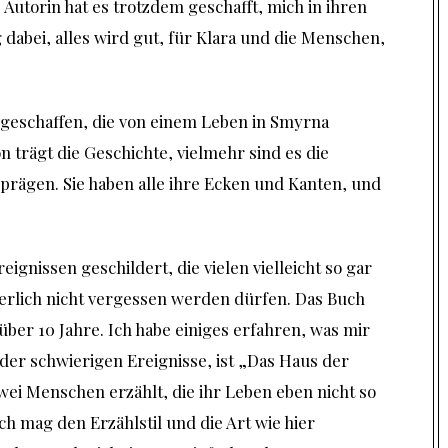
 Autorin hat es trotzdem geschafft, mich in ihren
dabei, alles wird gut, für Klara und die Menschen,
n geschaffen, die von einem Leben in Smyrna
n trägt die Geschichte, vielmehr sind es die
 prägen. Sie haben alle ihre Ecken und Kanten, und
ignissen geschildert, die vielen vielleicht so gar
herlich nicht vergessen werden dürfen. Das Buch
über 10 Jahre. Ich habe einiges erfahren, was mir
 der schwierigen Ereignisse, ist „Das Haus der
wei Menschen erzählt, die ihr Leben eben nicht so
ch mag den Erzählstil und die Art wie hier