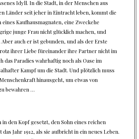
senes Idyll. In die Stadt, in der Menschen aus
en Länder seit jeher in Eintracht leben, kommt die
hn eines Kaufhausmagnaten, eine Zweckehe
grige junge Frau nicht glücklich machen, und
. Aber auch er ist gebunden, und als der Erste
rotz ihrer Liebe füreinander ihre Partner nicht im
ich das Paradies wahrhaftig noch als Oase im
alhafter Kampf um die Stadt. Und plötzlich muss
r Menschenkraft hinausgeht, um etwas von
 zu bewahren …
ch in den Kopf gesetzt, den Sohn eines reichen
das Jahr 1912, als sie aufbricht in ein neues Leben.