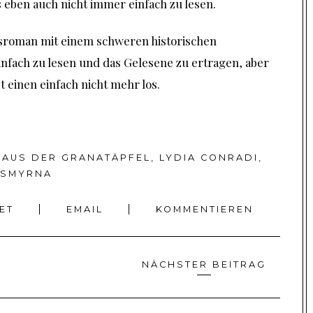
 eben auch nicht immer einfach zu lesen.
esroman mit einem schweren historischen
infach zu lesen und das Gelesene zu ertragen, aber
st einen einfach nicht mehr los.
HAUS DER GRANATÄPFEL
,
LYDIA CONRADI
,
SMYRNA
EET
EMAIL
KOMMENTIEREN
NÄCHSTER BEITRAG