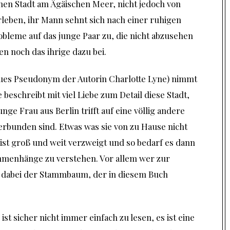
önen Stadt am Ägäischen Meer, nicht jedoch von
rleben, ihr Mann sehnt sich nach einer ruhigen
bleme auf das junge Paar zu, die nicht abzusehen
en noch das ihrige dazu bei.
 neues Pseudonym der Autorin Charlotte Lyne) nimmt
 beschreibt mit viel Liebe zum Detail diese Stadt,
nge Frau aus Berlin trifft auf eine völlig andere
erbunden sind. Etwas was sie von zu Hause nicht
 ist groß und weit verzweigt und so bedarf es dann
menhänge zu verstehen. Vor allem wer zur
ist dabei der Stammbaum, der in diesem Buch
ist sicher nicht immer einfach zu lesen, es ist eine