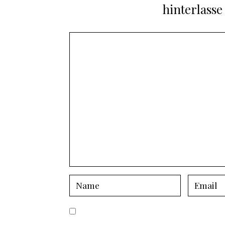
hinterlass