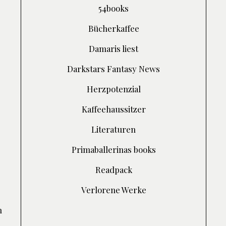
54books
Bücherkaffee
Damaris liest
Darkstars Fantasy News
Herzpotenzial
Kaffeehaussitzer
Literaturen
Primaballerinas books
Readpack
Verlorene Werke
h