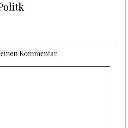
Politk
e einen Kommentar