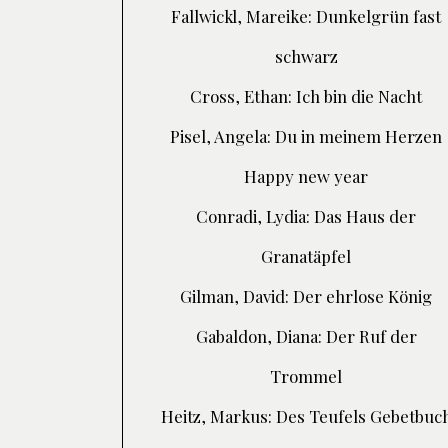
Fallwickl, Mareike: Dunkelgrün fast
schwarz
Cross, Ethan: Ich bin die Nacht
Pisel, Angela: Du in meinem Herzen
Happy new year
Conradi, Lydia: Das Haus der
Granatäpfel
Gilman, David: Der ehrlose König
Gabaldon, Diana: Der Ruf der
Trommel
Heitz, Markus: Des Teufels Gebetbuc