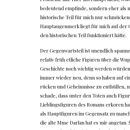
bedeutend empfinde, sondern eher als ne
historische Teil für mich nur schmücke
Hauptaugenmerk liegt für mich auf der
den historischen Teil funktioniert hätte.
Der Gegenwartsteil ist unendlich spann
relativ früh etliche Figuren über die Wu
Geschichte noch wichtig werden würden
immer wieder neu, denn so haben auf ei
rücken und Geheimnisse zu enthüllen, m
schade, dass unter den Toten auch Figur
Lieblingsfiguren des Romans erkoren hat
als Hauptfiguren im Gegensatz zu manch
die alte Mme Darlan hat es mir angetan. S