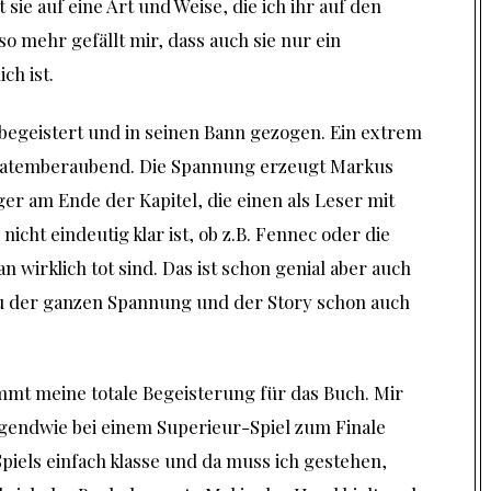
sie auf eine Art und Weise, die ich ihr auf den
so mehr gefällt mir, dass auch sie nur ein
ch ist.
l begeistert und in seinen Bann gezogen. Ein extrem
 atemberaubend. Die Spannung erzeugt Markus
ger am Ende der Kapitel, die einen als Leser mit
icht eindeutig klar ist, ob z.B. Fennec oder die
wirklich tot sind. Das ist schon genial aber auch
zu der ganzen Spannung und der Story schon auch
mt meine totale Begeisterung für das Buch. Mir
rgendwie bei einem Superieur-Spiel zum Finale
piels einfach klasse und da muss ich gestehen,