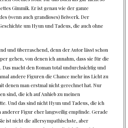
ttes Gimmik. Er ist genau wie der ganze
ndes (wenn auch grandioses) Beiwerk. Der
 Geschichte um Hyun und Tadeus, die auch ohne
end und überraschend, denn der Autor lässt schon
pper gehen, von denen ich annahm, dass sie für die
. Das macht den Roman total undurchsichtig und
nmal andere Figuren die Chance mehr ins Licht zu
it denen man erstmal nicht gerechnet hat. Nur
en sind, die ich auf Anhieb zu meinen
te. Und das sind nicht Hyun und Tadeus, die ich
 anderer Figur eher langweilig empfinde. Gerade
ie ist nicht die allersympathischste, aber