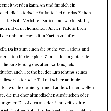
espielt werden kann. An und für sich ein
ielt die historische Variante, bei der das Ziehen
 hat. Als ihr Verlobter Enrico unerwartet stirbt,
mmen mit dem ehemaligen Spieler Tadeus Boch
 die unheimlichen alten Karten zu lüften.
eilt. Da ist zum einen die Suche von Tadeus und
sen alten Kartenspiels. Zum anderen gibt es den
ur die Entstehung des alten Kartenspiels
r dürfen auch Goethe bei der Entstehung seines
 dieser historische Teil mit seiner antiquiert
 Ich würde die hier gar nicht anders haben wollen
nige, die mit eher altmodischen Ausdrücken oder
ngenen Klassikern aus der Schulzeit so ihre
i ich Goethes Rolle für das Buch als gar nicht so