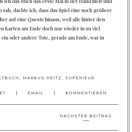
ls ich das Buch das erste Mal in der Hand hielt und
 sah, dachte ich, dass das Spiel eine noch größere
eher auf eine Queste hinaus, weil alle hinter den
n Karten am Ende doch nur wieder in zu viel
er ein oder andere Tote, gerade am Ende, war in
ETBUCH
,
MARKUS HEITZ
,
SUPÉRIEUR
EET
EMAIL
KOMMENTIEREN
NÄCHSTER BEITRAG