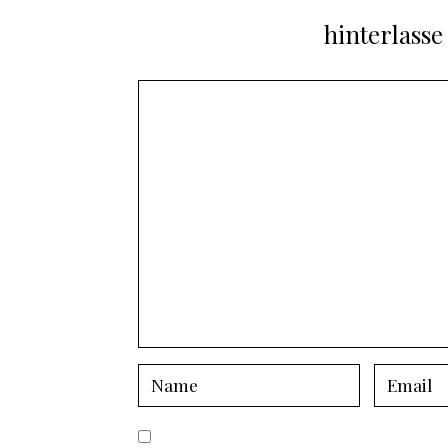
hinterlass