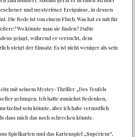
esehener und mysteriöser Ereignisse, in dessen
t. Die Rede ist von einem Fluch. Was hat es mit ihr
weitere? Wo könnte man sie finden? Dafür
Tadeus gejagt, während er versucht, dem
ch steigt der Einsatz: Es ist nicht weniger als sein
eitz mit seinem Mystey-Thriller „Des Teufels
eller gelungen. Ich hatte zunächst Bedenken,
metzelnd sein könnte, aber ich habe vermutlich
als dass mich das noch schrecken könnte.
 aus Spielkarten und das Kartenspiel „Supérieur“,