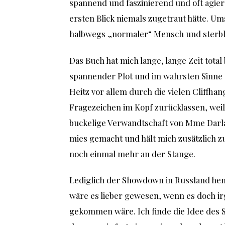
spannend und faszinierend und oft agiert 
ersten Blick niemals zugetraut hätte. Um
halbwegs „normaler“ Mensch und sterbli
Das Buch hat mich lange, lange Zeit tota
spannender Plot und im wahrsten Sinne
Heitz vor allem durch die vielen Cliffhan
Fragezeichen im Kopf zurücklassen, weil n
buckelige Verwandtschaft von Mme Darlan 
mies gemacht und hält mich zusätzlich 
noch einmal mehr an der Stange.
Lediglich der Showdown in Russland hem
wäre es lieber gewesen, wenn es doch i
gekommen wäre. Ich finde die Idee des S