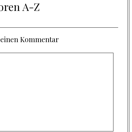
oren A-Z
e einen Kommentar