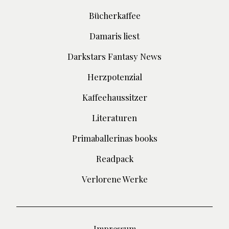
Bücherkaffee
Damaris liest
Darkstars Fantasy News
Herzpotenzial
Kaffeehaussitzer
Literaturen
Primaballerinas books
Readpack
Verlorene Werke
Impressum