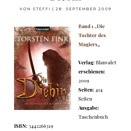
VON
STEFFI
|
28. SEPTEMBER 2009
Band 1 „Die
Tochter des
Magiers
„
Verlag:
Blanvalet
erschienen:
2009
Seiten:
414
Seiten
Ausgabe:
Taschenbuch
ISBN:
3442266319