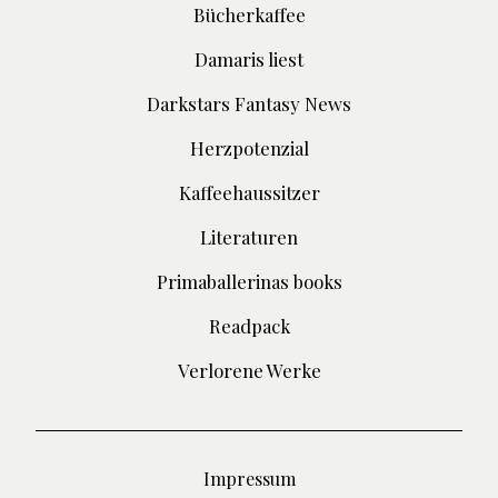
Bücherkaffee
Damaris liest
Darkstars Fantasy News
Herzpotenzial
Kaffeehaussitzer
Literaturen
Primaballerinas books
Readpack
Verlorene Werke
Impressum