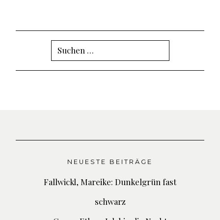
Suchen
nach:
NEUESTE BEITRÄGE
Fallwickl, Mareike: Dunkelgrün fast
schwarz