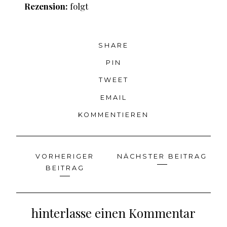
Rezension:
folgt
SHARE
PIN
TWEET
EMAIL
KOMMENTIEREN
VORHERIGER
NÄCHSTER BEITRAG
Beitragsnavigation
BEITRAG
hinterlasse einen Kommentar