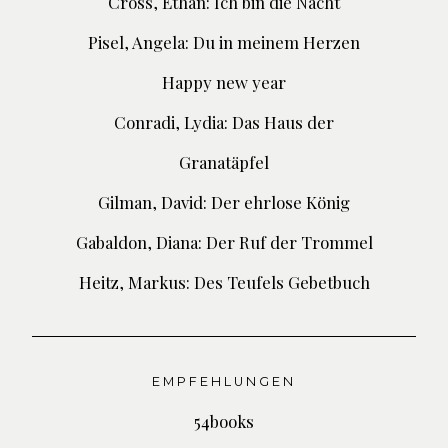
Cross, Ethan: Ich bin die Nacht
Pisel, Angela: Du in meinem Herzen
Happy new year
Conradi, Lydia: Das Haus der
Granatäpfel
Gilman, David: Der ehrlose König
Gabaldon, Diana: Der Ruf der Trommel
Heitz, Markus: Des Teufels Gebetbuch
EMPFEHLUNGEN
54books