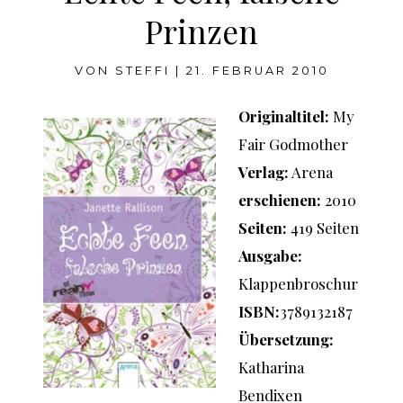
Prinzen
VON
STEFFI
|
21. FEBRUAR 2010
Originaltitel:
My
Fair Godmother
Verlag:
Arena
erschienen:
2010
Seiten:
419 Seiten
Ausgabe:
Klappenbroschur
ISBN:
3789132187
Übersetzung:
Katharina
Bendixen