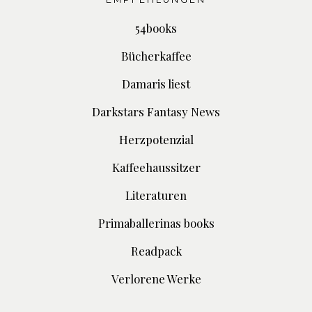
54books
Bücherkaffee
Damaris liest
Darkstars Fantasy News
Herzpotenzial
Kaffeehaussitzer
Literaturen
Primaballerinas books
Readpack
Verlorene Werke