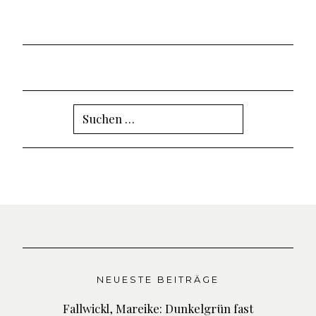
Suchen
nach:
NEUESTE BEITRÄGE
Fallwickl, Mareike: Dunkelgrün fast