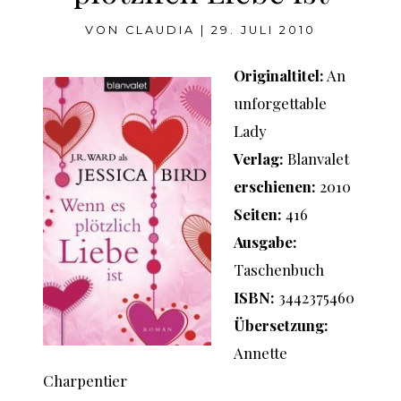
VON
CLAUDIA
|
29. JULI 2010
Originaltitel:
An
unforgettable
Lady
Verlag:
Blanvalet
erschienen:
2010
Seiten:
416
Ausgabe:
Taschenbuch
ISBN:
3442375460
Übersetzung:
Annette
Charpentier