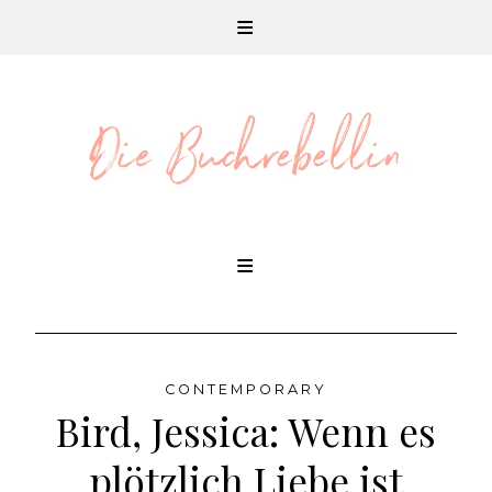
REZENSIONEN UND LITERATURNEWS
Skip
to
content
CONTEMPORARY
Bird, Jessica: Wenn es
plötzlich Liebe ist