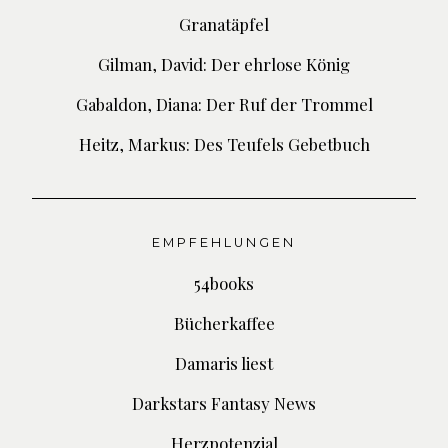
Granatäpfel
Gilman, David: Der ehrlose König
Gabaldon, Diana: Der Ruf der Trommel
Heitz, Markus: Des Teufels Gebetbuch
EMPFEHLUNGEN
54books
Bücherkaffee
Damaris liest
Darkstars Fantasy News
Herzpotenzial