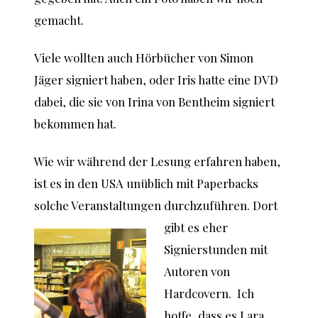
gemacht.
Viele wollten auch Hörbücher von Simon
Jäger signiert haben, oder Iris hatte eine DVD
dabei, die sie von Irina von Bentheim signiert
bekommen hat.
Wie wir während der Lesung erfahren haben,
ist es in den USA unüblich mit Paperbacks
solche Veranstaltungen
durchzuführen. Dort
gibt es eher
Signierstunden mit
Autoren von
Hardcovern. Ich
hoffe, dass es Lara