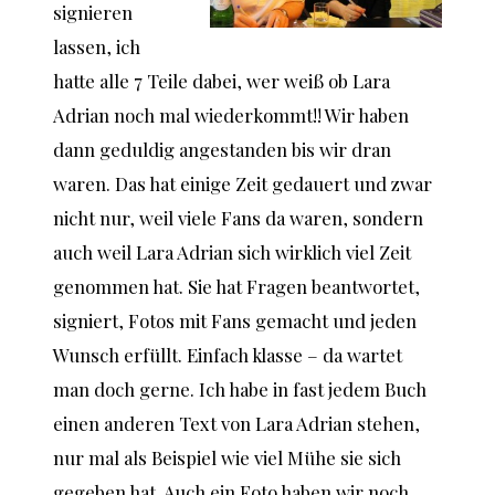
signieren
lassen, ich
hatte alle 7 Teile dabei, wer weiß ob Lara
Adrian noch mal wiederkommt!! Wir haben
dann geduldig angestanden bis wir dran
waren. Das hat einige Zeit gedauert und zwar
nicht nur, weil viele Fans da waren, sondern
auch weil Lara Adrian sich wirklich viel Zeit
genommen hat. Sie hat Fragen beantwortet,
signiert, Fotos mit Fans gemacht und jeden
Wunsch erfüllt. Einfach klasse – da wartet
man doch gerne. Ich habe in fast jedem Buch
einen anderen Text von Lara Adrian stehen,
nur mal als Beispiel wie viel Mühe sie sich
gegeben hat. Auch ein Foto haben wir noch