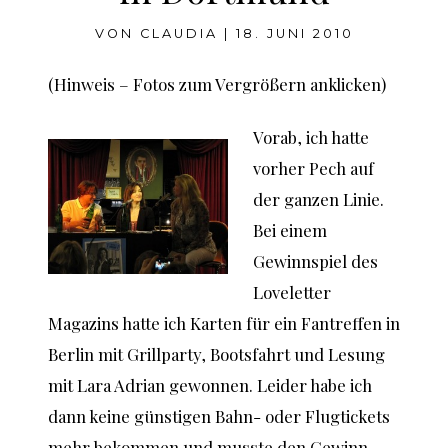
VON
CLAUDIA
|
18. JUNI 2010
(Hinweis – Fotos zum Vergrößern anklicken)
Vorab, ich hatte
vorher Pech auf
der ganzen Linie.
Bei einem
Gewinnspiel des
Loveletter
Magazins hatte ich Karten für ein Fantreffen in
Berlin mit Grillparty, Bootsfahrt und Lesung
mit Lara Adrian gewonnen. Leider habe ich
dann keine günstigen Bahn- oder Flugtickets
mehr bekommen und musste den Gewinn