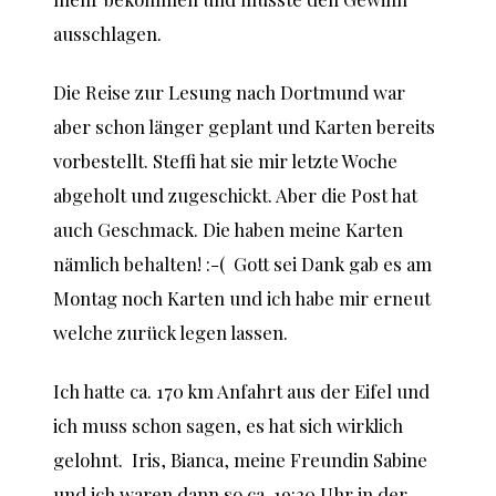
ausschlagen.
Die Reise zur Lesung nach Dortmund war
aber schon länger geplant und Karten bereits
vorbestellt. Steffi hat sie mir letzte Woche
abgeholt und zugeschickt. Aber die Post hat
auch Geschmack. Die haben meine Karten
nämlich behalten! :-( Gott sei Dank gab es am
Montag noch Karten und ich habe mir erneut
welche zurück legen lassen.
Ich hatte ca. 170 km Anfahrt aus der Eifel und
ich muss schon sagen, es hat sich wirklich
gelohnt. Iris, Bianca, meine Freundin Sabine
und ich waren dann so ca. 19:20 Uhr in der