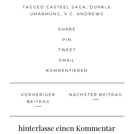
TAGGED
CASTEEL SAGA
,
DUNKLE
UMARMUNG
,
V.C. ANDREWS
SHARE
PIN
TWEET
EMAIL
KOMMENTIEREN
VORHERIGER
NÄCHSTER BEITRAG
Beitragsnavigation
BEITRAG
hinterlasse einen Kommentar