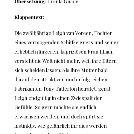
Übersetzung:
Ursula Gnade
Klappentext:
Die zwölfjährige Leigh van Voreen, Tochter
eines vermögenden Schiffseigners und seiner
erheblich jüngeren, kapriziösen Frau Jillian,
versteht die Welt nicht mehr, weil ihre Eltern
sich scheiden lassen. Als ihre Mutter bald
darauf den attraktiven und erfolgreichen
Fabrikanten Tony Tatterton heiratet. gerät
Leigh endgültig in einen Zwiespalt der
Gefühle. So gern möchte sie endlich
erwachsen werden, und doch spürt sie
instinktiv, wie gefährlich ihr dies werden