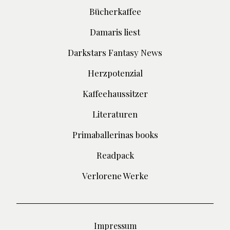
Bücherkaffee
Damaris liest
Darkstars Fantasy News
Herzpotenzial
Kaffeehaussitzer
Literaturen
Primaballerinas books
Readpack
Verlorene Werke
Impressum