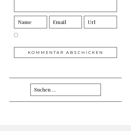
Suchen
nach: