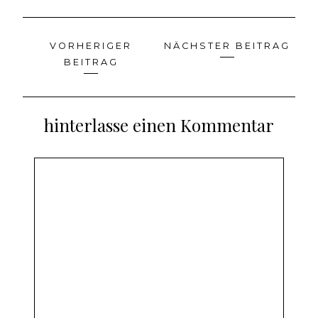
VORHERIGER
NÄCHSTER BEITRAG
Beitragsnavigation
BEITRAG
hinterlasse einen Kommentar