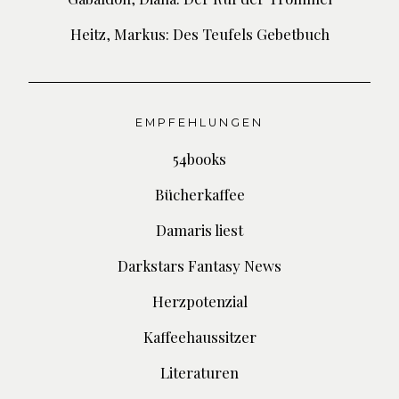
Heitz, Markus: Des Teufels Gebetbuch
EMPFEHLUNGEN
54books
Bücherkaffee
Damaris liest
Darkstars Fantasy News
Herzpotenzial
Kaffeehaussitzer
Literaturen