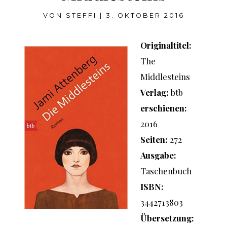
VON
STEFFI
|
3. OKTOBER 2016
Originaltitel:
The
Middlesteins
Verlag:
btb
erschienen:
2016
Seiten:
272
Ausgabe:
Taschenbuch
ISBN:
3442713803
Übersetzung: