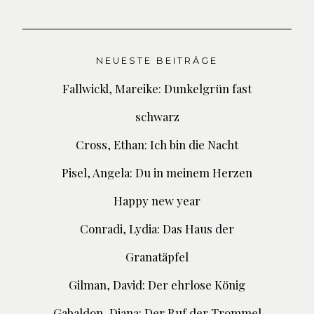
NEUESTE BEITRÄGE
Fallwickl, Mareike: Dunkelgrün fast
schwarz
Cross, Ethan: Ich bin die Nacht
Pisel, Angela: Du in meinem Herzen
Happy new year
Conradi, Lydia: Das Haus der
Granatäpfel
Gilman, David: Der ehrlose König
Gabaldon, Diana: Der Ruf der Trommel