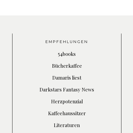
EMPFEHLUNGEN
54books
Bücherkaffee
Damaris liest
Darkstars Fantasy News
Herzpotenzial
Kaffeehaussitzer
Literaturen