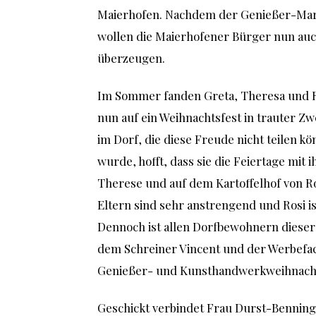
Maierhofen. Nachdem der Genießer-Mar
wollen die Maierhofener Bürger nun au
überzeugen.
Im Sommer fanden Greta, Theresa und Ros
nun auf ein Weihnachtsfest in trauter Z
im Dorf, die diese Freude nicht teilen k
wurde, hofft, dass sie die Feiertage mit
Therese und auf dem Kartoffelhof von Ros
Eltern sind sehr anstrengend und Rosi is
Dennoch ist allen Dorfbewohnern diese
dem Schreiner Vincent und der Werbefach
Genießer- und Kunsthandwerkweihnachts
Geschickt verbindet Frau Durst-Benning