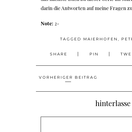
darin die Antworten auf meine Fragen z
Note:
2-
TAGGED
MAIERHOFEN
,
PET
SHARE
PIN
TW
VORHERIGER BEITRAG
Beitragsnavigation
hinterlass