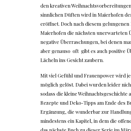
den kreativen Weihnachtsvorbereitungen
sinnlichen Düften wird in Maierhofen 
eröffnet. Doch nach diesem gelungenen 
Maierhofen die nächsten unerwarteten Ü
negative Überraschungen, bei denen man
aber genauso oft gibt es auch positive
Lächeln ins Gesicht zaubern.
Mit viel Gefühl und Frauenpower wird j
möglich gelöst. Dabei wurden leider nic
sodass die kleine Weihnachtsgeschichte a
Rezepte und Deko-Tipps am Ende des Buch
Ergänzung, die wunderbar zur Handlung 
mindestens ein Kapitel, in dem die off
das nächste Buch zu dieser Serie im März 