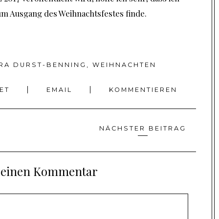
um Ausgang des Weihnachtsfestes finde.
RA DURST-BENNING
,
WEIHNACHTEN
EET
EMAIL
KOMMENTIEREN
NÄCHSTER BEITRAG
e einen Kommentar