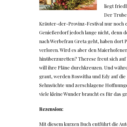
liegt frie
Der Trubel
Kräuter-der-Provinz-Festival nur noch 
Genießerdorf jedoch lange nicht, denn d
nach Werbefrau Greta geht, haben dort Pl
verloren. Wird es aber den Maierhofene
hinüberzuretten? Therese freut sich auf
will ihre Pläne durchkreuzen. Und währe
graut, werden Roswitha und Edy auf die 
Sehnsüchte und zerschlagene Hoffnung
viele kleine Wunder braucht es für das g
Rezension:
Mit diesem kurzen Buch entführt die Aut