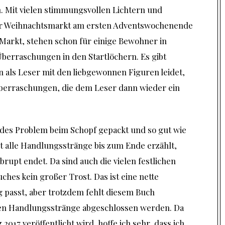
. Mit vielen stimmungsvollen Lichtern und
der Weihnachtsmarkt am ersten Adventswochenende
Markt, stehen schon für einige Bewohner in
berraschungen in den Startlöchern. Es gibt
 als Leser mit den liebgewonnen Figuren leidet,
 Überraschungen, die dem Leser dann wieder ein
edes Problem beim Schopf gepackt und so gut wie
ht alle Handlungsstränge bis zum Ende erzählt,
brupt endet. Da sind auch die vielen festlichen
es kein großer Trost. Das ist eine nette
passt, aber trotzdem fehlt diesem Buch
enen Handlungsstränge abgeschlossen werden. Da
2017 veröffentlicht wird, hoffe ich sehr, dass ich