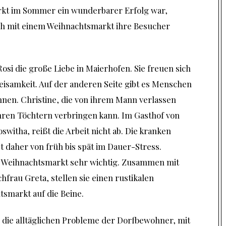
kt im Sommer ein wunderbarer Erfolg war,
ch mit einem Weihnachtsmarkt ihre Besucher
i die große Liebe in Maierhofen. Sie freuen sich
weisamkeit. Auf der anderen Seite gibt es Menschen
önnen. Christine, die von ihrem Mann verlassen
 ihren Töchtern verbringen kann. Im Gasthof von
witha, reißt die Arbeit nicht ab. Die kranken
t daher von früh bis spät im Dauer-Stress.
r Weihnachtsmarkt sehr wichtig. Zusammen mit
frau Greta, stellen sie einen rustikalen
markt auf die Beine.
 die alltäglichen Probleme der Dorfbewohner, mit