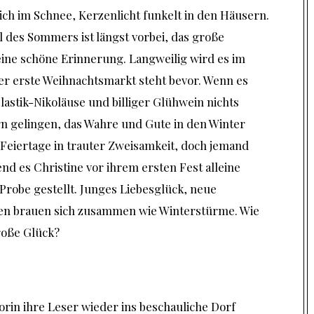
dlich im Schnee, Kerzenlicht funkelt in den Häusern.
 des Sommers ist längst vorbei, das große
eine schöne Erinnerung. Langweilig wird es im
er erste Weihnachtsmarkt steht bevor. Wenn es
astik-Nikoläuse und billiger Glühwein nichts
rn gelingen, das Wahre und Gute in den Winter
 Feiertage in trauter Zweisamkeit, doch jemand
nd es Christine vor ihrem ersten Fest alleine
Probe gestellt. Junges Liebesglück, neue
en brauen sich zusammen wie Winterstürme. Wie
roße Glück?
orin ihre Leser wieder ins beschauliche Dorf