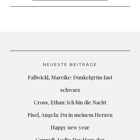
nach:
NEUESTE BEITRÄGE
Fallwickl, Mareike: Dunkelgrün fast
schwarz
Cross, Ethan: Ich bin die Nacht
Pisel, Angela: Du in meinem Herzen
Happy new year
Conradi, Lydia: Das Haus der