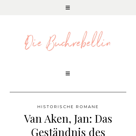
REZENSIONEN UND LITERATURNEWS
Skip
to
content
HISTORISCHE ROMANE
Van Aken, Jan: Das
Geständnis des