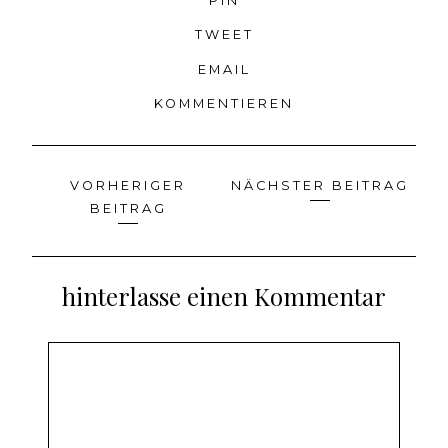
PIN
TWEET
EMAIL
KOMMENTIEREN
VORHERIGER
NÄCHSTER BEITRAG
Beitragsnavigation
BEITRAG
hinterlasse einen Kommentar