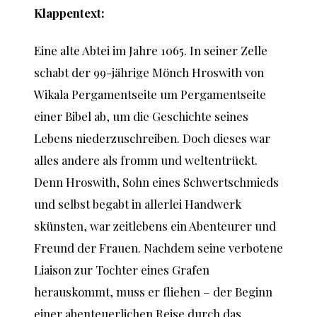
Klappentext:
Eine alte Abtei im Jahre 1065. In seiner Zelle
schabt der 99-jährige Mönch Hroswith von
Wikala Pergamentseite um Pergamentseite
einer Bibel ab, um die Geschichte seines
Lebens niederzuschreiben. Doch dieses war
alles andere als fromm und weltentrückt.
Denn Hroswith, Sohn eines Schwertschmieds
und selbst begabt in allerlei Handwerk
skünsten, war zeitlebens ein Abenteurer und
Freund der Frauen. Nachdem seine verbotene
Liaison zur Tochter eines Grafen
herauskommt, muss er fliehen – der Beginn
einer abenteuerlichen Reise durch das