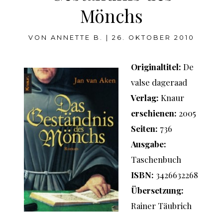
Mönchs
VON
ANNETTE B.
|
26. OKTOBER 2010
Originaltitel:
De
valse dageraad
Verlag:
Knaur
erschienen:
2005
Seiten:
736
Ausgabe:
Taschenbuch
ISBN:
3426632268
Übersetzung:
Rainer Täubrich