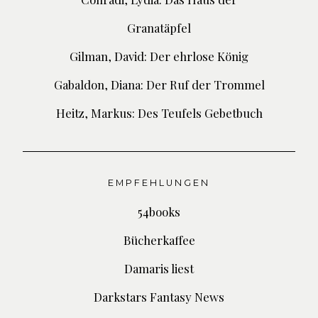
Granatäpfel
Gilman, David: Der ehrlose König
Gabaldon, Diana: Der Ruf der Trommel
Heitz, Markus: Des Teufels Gebetbuch
EMPFEHLUNGEN
54books
Bücherkaffee
Damaris liest
Darkstars Fantasy News